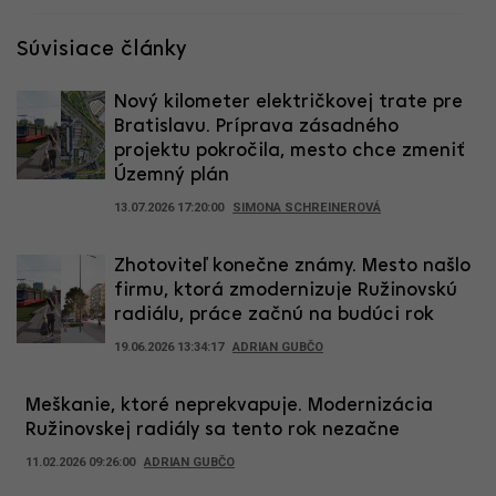
Súvisiace články
Nový kilometer električkovej trate pre
Bratislavu. Príprava zásadného
projektu pokročila, mesto chce zmeniť
Územný plán
13.07.2026 17:20:00
SIMONA SCHREINEROVÁ
Zhotoviteľ konečne známy. Mesto našlo
firmu, ktorá zmodernizuje Ružinovskú
radiálu, práce začnú na budúci rok
19.06.2026 13:34:17
ADRIAN GUBČO
Meškanie, ktoré neprekvapuje. Modernizácia
Ružinovskej radiály sa tento rok nezačne
11.02.2026 09:26:00
ADRIAN GUBČO