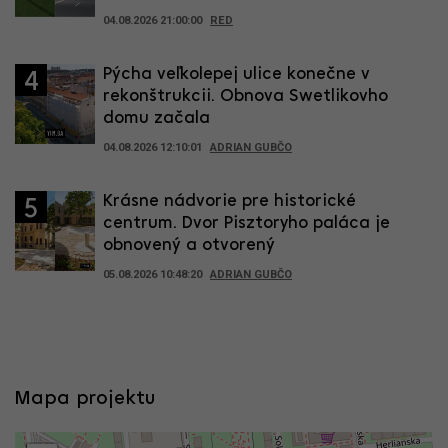
04.08.2026 21:00:00
RED
Pýcha veľkolepej ulice konečne v
4
rekonštrukcii. Obnova Swetlikovho
domu začala
04.08.2026 12:10:01
ADRIAN GUBČO
Krásne nádvorie pre historické
5
centrum. Dvor Pisztoryho paláca je
obnovený a otvorený
05.08.2026 10:48:20
ADRIAN GUBČO
Mapa projektu