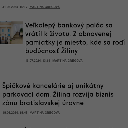
31.08.2024, 16:17
MARTINA GREGOVÁ
Veľkolepý bankový palác sa
vrátil k životu. Z obnovenej
pamiatky je miesto, kde sa rodí
budúcnosť Žiliny
13.07.2024, 13:14
MARTINA GREGOVÁ
Špičkové kancelárie aj unikátny
parkovací dom. Žilina rozvíja biznis
zónu bratislavskej úrovne
18.06.2024, 18:45
MARTINA GREGOVÁ