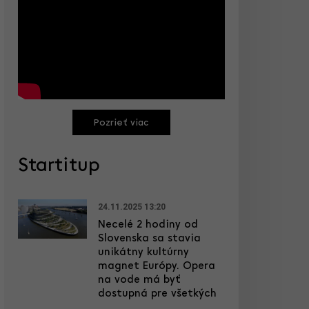
Pozrieť viac
Startitup
24.11.2025 13:20
Necelé 2 hodiny od
Slovenska sa stavia
unikátny kultúrny
magnet Európy. Opera
na vode má byť
dostupná pre všetkých