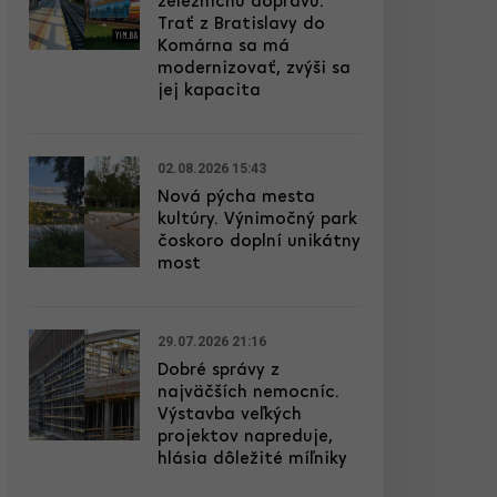
železničnú dopravu.
Trať z Bratislavy do
Komárna sa má
modernizovať, zvýši sa
jej kapacita
02.08.2026 15:43
Nová pýcha mesta
kultúry. Výnimočný park
čoskoro doplní unikátny
most
29.07.2026 21:16
Dobré správy z
najväčších nemocníc.
Výstavba veľkých
projektov napreduje,
hlásia dôležité míľniky