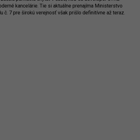
derné kancelárie. Tie si aktuálne prenajíma Ministerstvo
č. 7 pre širokú verejnosť však prišlo definitívne až teraz.