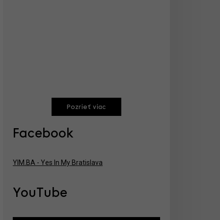
Pozrieť viac
Facebook
YIM.BA - Yes In My Bratislava
YouTube