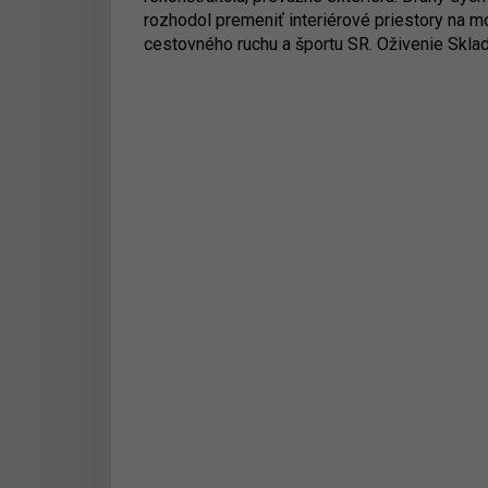
rozhodol premeniť interiérové priestory na mo
cestovného ruchu a športu SR. Oživenie Skladu 