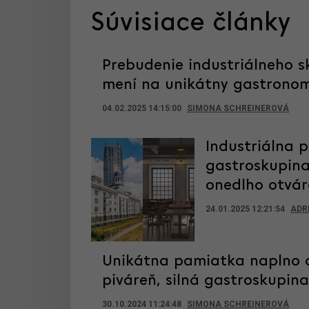
Súvisiace články
Prebudenie industriálneho sk
mení na unikátny gastrono
04.02.2025 14:15:00
SIMONA SCHREINEROVÁ
Industriálna 
gastroskupina
onedlho otvá
24.01.2025 12:21:54
ADR
Unikátna pamiatka naplno o
piváreň, silná gastroskupin
30.10.2024 11:24:48
SIMONA SCHREINEROVÁ