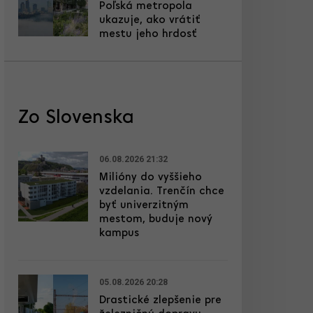
Poľská metropola
ukazuje, ako vrátiť
mestu jeho hrdosť
Zo Slovenska
06.08.2026 21:32
Milióny do vyššieho
vzdelania. Trenčín chce
byť univerzitným
mestom, buduje nový
kampus
05.08.2026 20:28
Drastické zlepšenie pre