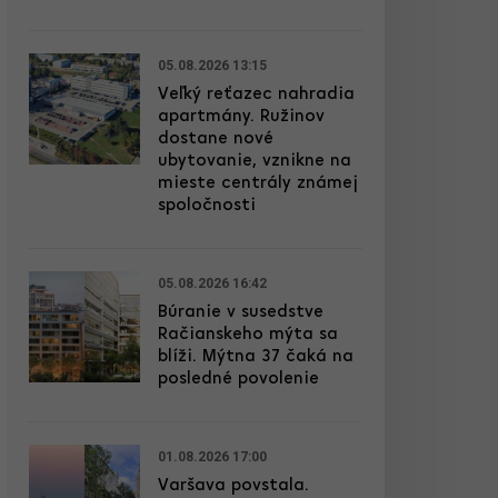
05.08.2026 13:15
Veľký reťazec nahradia
apartmány. Ružinov
dostane nové
ubytovanie, vznikne na
mieste centrály známej
spoločnosti
05.08.2026 16:42
Búranie v susedstve
Račianskeho mýta sa
blíži. Mýtna 37 čaká na
posledné povolenie
01.08.2026 17:00
Varšava povstala.