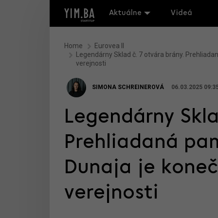
Aktuálne
Videá
Home
Eurovea II
Legendárny Sklad č. 7 otvára brány. Prehliada
verejnosti
SIMONA SCHREINEROVÁ
06.03.2025 09:3
Legendárny Sklad
Prehliadaná pa
Dunaja je koneč
verejnosti