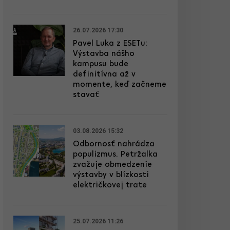
26.07.2026 17:30
Pavel Luka z ESETu:
Výstavba nášho
kampusu bude
definitívna až v
momente, keď začneme
stavať
03.08.2026 15:32
Odbornosť nahrádza
populizmus. Petržalka
zvažuje obmedzenie
výstavby v blízkosti
električkovej trate
25.07.2026 11:26