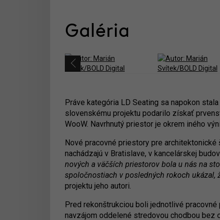
Galéria
Práve kategória LD Seating sa napokon stala 
slovenskému projektu podarilo získať prvenst
WooW. Navrhnutý priestor je okrem iného výni
Nové pracovné priestory pre architektonické
nachádzajú v Bratislave, v kancelárskej budo
nových a väčších priestorov bola u nás na s
spoločnostiach v posledných rokoch ukázal, 
projektu jeho autori.
Pred rekonštrukciou boli jednotlivé pracovné 
navzájom oddelené stredovou chodbou bez oki