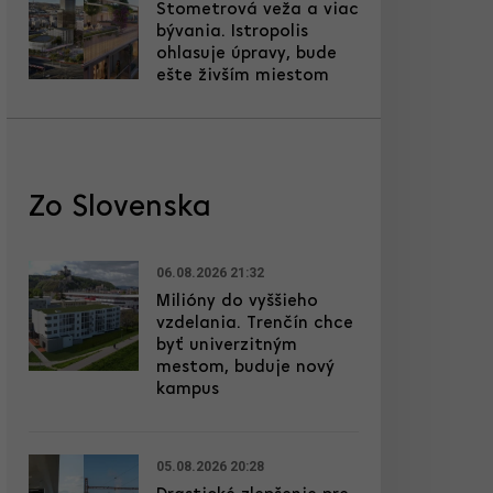
Stometrová veža a viac
bývania. Istropolis
ohlasuje úpravy, bude
ešte živším miestom
Zo Slovenska
06.08.2026 21:32
Milióny do vyššieho
vzdelania. Trenčín chce
byť univerzitným
mestom, buduje nový
kampus
05.08.2026 20:28