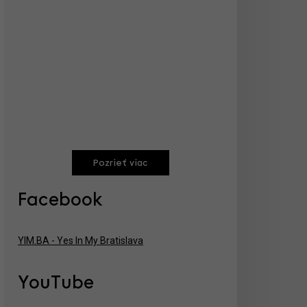
Pozrieť viac
Facebook
YIM.BA - Yes In My Bratislava
YouTube