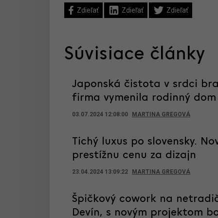
Zdieľať
Zdieľať
Zdieľať
Súvisiace články
Japonská čistota v srdci br
firma vymenila rodinný dom 
03.07.2024 12:08:00
MARTINA GREGOVÁ
Tichý luxus po slovensky. No
prestížnu cenu za dizajn
23.04.2024 13:09:22
MARTINA GREGOVÁ
Špičkový cowork na netradi
Devín, s novým projektom bo