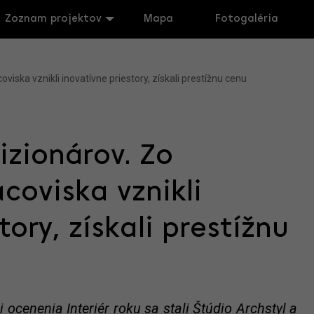
Zoznam projektov
Mapa
Fotogaléria
viska vznikli inovatívne priestory, získali prestížnu cenu
izionárov. Zo
coviska vznikli
tory, získali prestížnu
 ocenenia Interiér roku sa stali Štúdio Archstyl a