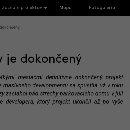
Zoznam projektov
Mapa
Fotogaléria
e dokončený
v je dokončený
ľkými mesiacmi definitívne dokončený projekt
e masívneho developmentu sa spustila už v roku
zy zasiahol pád strechy parkovacieho domu v júli
 developera, ktorý projekt ukončil až po vyše