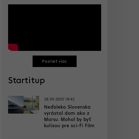
Pozrieť viac
Startitup
28.09.2025 18:42
Neďaleko Slovenska
vyrástol dom ako z
Marsu. Mohol by byť
kulisou pre sci-fi film