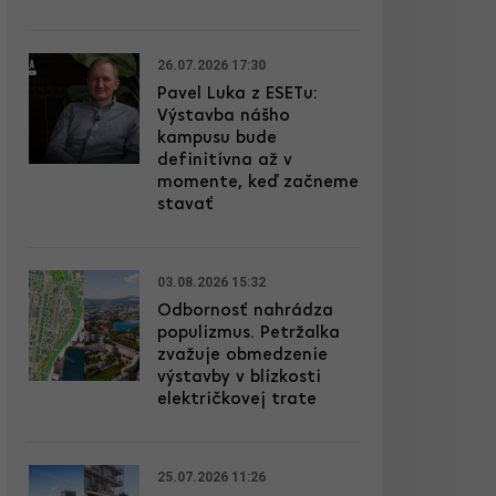
26.07.2026 17:30
Pavel Luka z ESETu:
Výstavba nášho
kampusu bude
definitívna až v
momente, keď začneme
stavať
03.08.2026 15:32
Odbornosť nahrádza
populizmus. Petržalka
zvažuje obmedzenie
výstavby v blízkosti
električkovej trate
25.07.2026 11:26