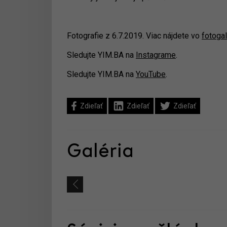
Fotografie z 6.7.2019. Viac nájdete vo
fotogal
Sledujte YIM.BA na
Instagrame
.
Sledujte YIM.BA na
YouTube
.
Zdieľať
Zdieľať
Zdieľať
Galéria