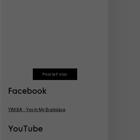
Pozrieť viac
Facebook
YIM.BA - Yes In My Bratislava
YouTube