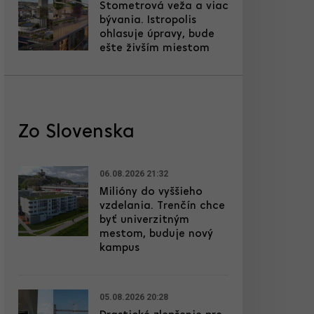
Stometrová veža a viac
bývania. Istropolis
ohlasuje úpravy, bude
ešte živším miestom
Zo Slovenska
06.08.2026 21:32
Milióny do vyššieho
vzdelania. Trenčín chce
byť univerzitným
mestom, buduje nový
kampus
05.08.2026 20:28