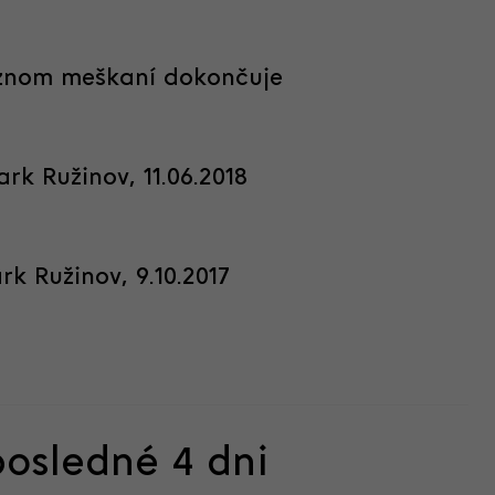
aznom meškaní dokončuje
rk Ružinov, 11.06.2018
k Ružinov, 9.10.2017
posledné 4 dni