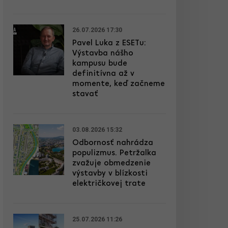
26.07.2026 17:30
Pavel Luka z ESETu:
Výstavba nášho
kampusu bude
definitívna až v
momente, keď začneme
stavať
03.08.2026 15:32
Odbornosť nahrádza
populizmus. Petržalka
zvažuje obmedzenie
výstavby v blízkosti
električkovej trate
25.07.2026 11:26