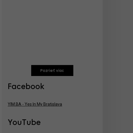
Pozrieť viac
Facebook
YIM.BA - Yes In My Bratislava
YouTube