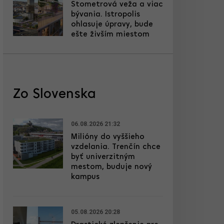
Stometrová veža a viac
bývania. Istropolis
ohlasuje úpravy, bude
ešte živším miestom
Zo Slovenska
06.08.2026 21:32
Milióny do vyššieho
vzdelania. Trenčín chce
byť univerzitným
mestom, buduje nový
kampus
05.08.2026 20:28