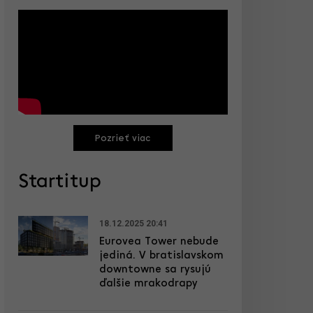
Pozrieť viac
Startitup
18.12.2025 20:41
Eurovea Tower nebude
jediná. V bratislavskom
downtowne sa rysujú
ďalšie mrakodrapy