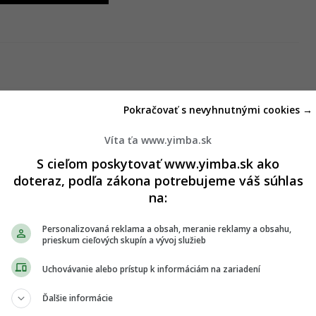
Pokračovať s nevyhnutnými cookies →
okumentácia pre územné rozhodnutie
Víta ťa www.yimba.sk
S cieľom poskytovať www.yimba.sk ako
doteraz, podľa zákona potrebujeme váš súhlas
na:
Personalizovaná reklama a obsah, meranie reklamy a obsahu,
prieskum cieľových skupín a vývoj služieb
Uchovávanie alebo prístup k informáciám na zariadení
Ďalšie informácie