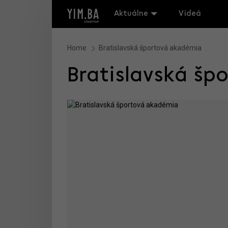
Aktuálne
Videá
Home
Bratislavská športová akadémia
Bratislavská šp