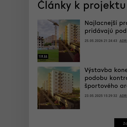
Články k projektu
Najlacnejší pr
pridávajú podl
25.05.2026 21:24:43
ADR
Výstavba kone
podobu kontro
športového ar
23.05.2025 15:29:32
ADR
Zo