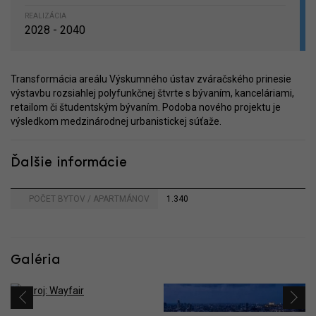
REALIZÁCIA
2028 - 2040
Transformácia areálu Výskumného ústav zváračského prinesie
výstavbu rozsiahlej polyfunkčnej štvrte s bývaním, kanceláriami,
retailom či študentským bývaním. Podoba nového projektu je
výsledkom medzinárodnej urbanistickej súťaže.
Ďalšie informácie
POČET BYTOV / APARTMÁNOV
1.340
Galéria