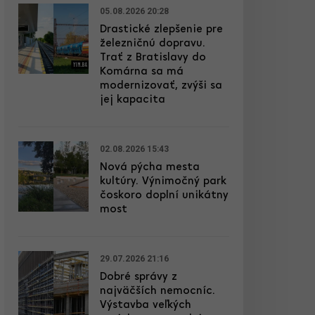
05.08.2026 20:28
Drastické zlepšenie pre
železničnú dopravu.
Trať z Bratislavy do
Komárna sa má
modernizovať, zvýši sa
jej kapacita
02.08.2026 15:43
Nová pýcha mesta
kultúry. Výnimočný park
čoskoro doplní unikátny
most
29.07.2026 21:16
Dobré správy z
najväčších nemocníc.
Výstavba veľkých