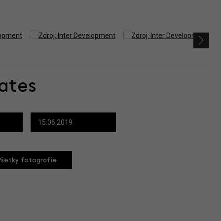
ates
15.06.2019
Všetky fotografie