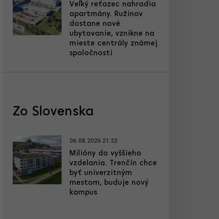
Veľký reťazec nahradia
apartmány. Ružinov
dostane nové
ubytovanie, vznikne na
mieste centrály známej
spoločnosti
Zo Slovenska
06.08.2026 21:32
Milióny do vyššieho
vzdelania. Trenčín chce
byť univerzitným
mestom, buduje nový
kampus