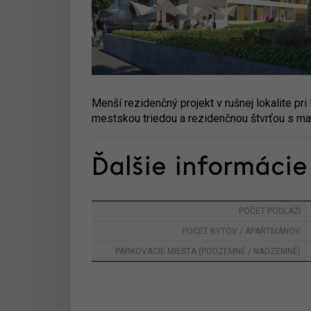
Menší rezidenčný projekt v rušnej lokalite pri
mestskou triedou a rezidenčnou štvrťou s m
Ďalšie informácie
POČET PODLAŽÍ
POČET BYTOV / APARTMÁNOV
PARKOVACIE MIESTA (PODZEMNÉ / NADZEMNÉ)