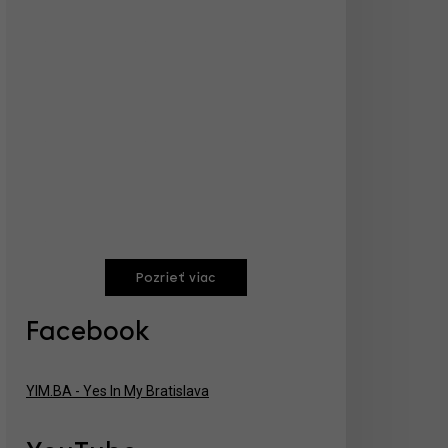
Pozrieť viac
Facebook
YIM.BA - Yes In My Bratislava