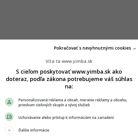
Pokračovať s nevyhnutnými cookies →
Víta ťa www.yimba.sk
S cieľom poskytovať www.yimba.sk ako
doteraz, podľa zákona potrebujeme váš súhlas
na:
Personalizovaná reklama a obsah, meranie reklamy a obsahu,
prieskum cieľových skupín a vývoj služieb
Uchovávanie alebo prístup k informáciám na zariadení
Ďalšie informácie