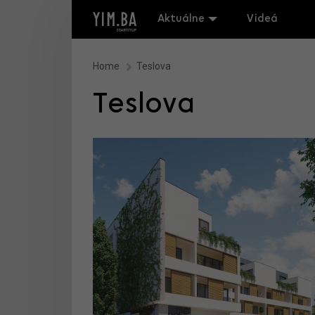
Aktuálne
Videá
Home
Teslova
Teslova