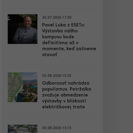
26.07.2026 17:30
Pavel Luka z ESETu:
Výstavba nášho
kampusu bude
definitívna až v
momente, keď začneme
stavať
03.08.2026 15:32
Odbornosť nahrádza
populizmus. Petržalka
zvažuje obmedzenie
výstavby v blízkosti
električkovej trate
05.08.2026 13:15