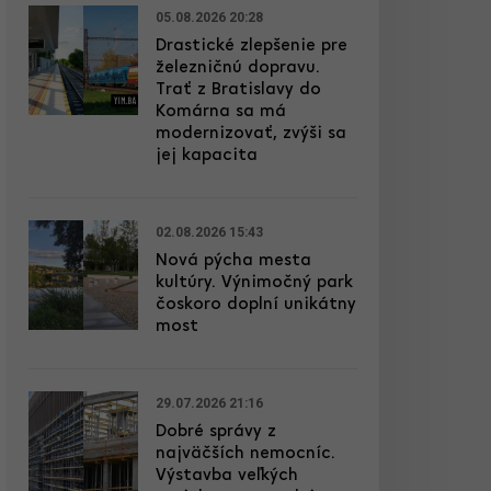
05.08.2026 20:28
Drastické zlepšenie pre
železničnú dopravu.
Trať z Bratislavy do
Komárna sa má
modernizovať, zvýši sa
jej kapacita
02.08.2026 15:43
Nová pýcha mesta
kultúry. Výnimočný park
čoskoro doplní unikátny
most
29.07.2026 21:16
Dobré správy z
najväčších nemocníc.
Výstavba veľkých