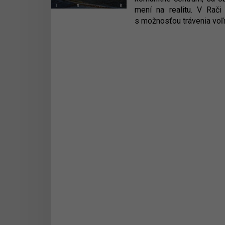
mení na realitu. V Rač
s možnosťou trávenia voľ