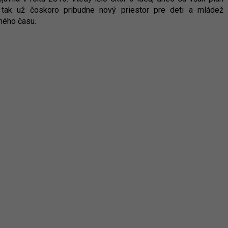
i tak už čoskoro pribudne nový priestor pre deti a mládež
ného času.