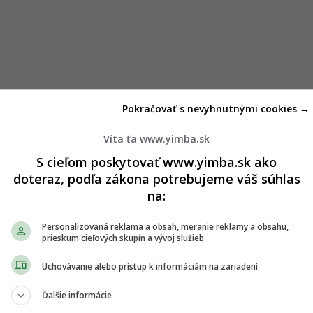
Pokračovať s nevyhnutnými cookies →
Víta ťa www.yimba.sk
S cieľom poskytovať www.yimba.sk ako
doteraz, podľa zákona potrebujeme váš súhlas
na:
Personalizovaná reklama a obsah, meranie reklamy a obsahu,
prieskum cieľových skupín a vývoj služieb
Uchovávanie alebo prístup k informáciám na zariadení
Ďalšie informácie