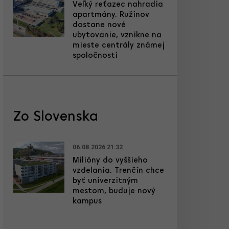
Veľký reťazec nahradia
apartmány. Ružinov
dostane nové
ubytovanie, vznikne na
mieste centrály známej
spoločnosti
Zo Slovenska
06.08.2026 21:32
Milióny do vyššieho
vzdelania. Trenčín chce
byť univerzitným
mestom, buduje nový
kampus