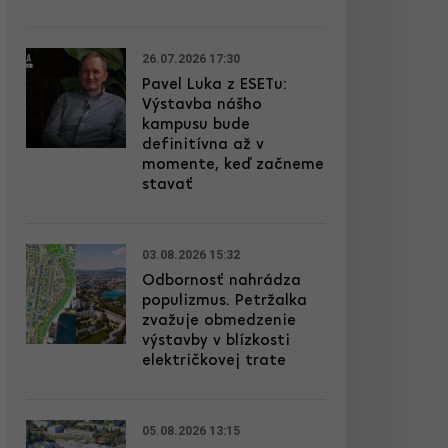
26.07.2026 17:30
Pavel Luka z ESETu:
Výstavba nášho
kampusu bude
definitívna až v
momente, keď začneme
stavať
03.08.2026 15:32
Odbornosť nahrádza
populizmus. Petržalka
zvažuje obmedzenie
výstavby v blízkosti
električkovej trate
05.08.2026 13:15