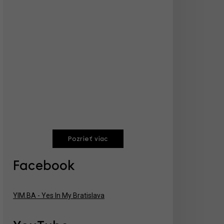
Pozrieť viac
Facebook
YIM.BA - Yes In My Bratislava