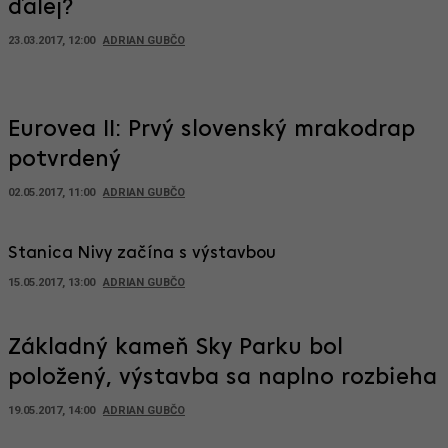
ďalej?
23.03.2017, 12:00
ADRIAN GUBČO
Eurovea II: Prvý slovenský mrakodrap
potvrdený
02.05.2017, 11:00
ADRIAN GUBČO
Stanica Nivy začína s výstavbou
15.05.2017, 13:00
ADRIAN GUBČO
Základný kameň Sky Parku bol
položený, výstavba sa naplno rozbieha
19.05.2017, 14:00
ADRIAN GUBČO