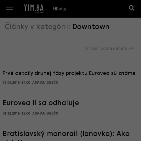
Články v kategórii:
Downtown
zoradiť:
podľa dátumu
Prvé detaily druhej fázy projektu Eurovea sú známe
13.09.2016, 14:00
ADRIAN GUBČO
Eurovea II sa odhaľuje
01.12.2016, 12:00
ADRIAN GUBČO
Bratislavský monorail (lanovka): Ako