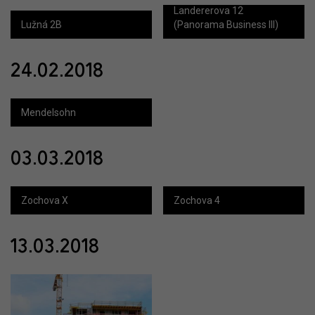
Landererova 12
Lužná 2B
(Panorama Business III)
24.02.2018
Mendelsohn
03.03.2018
Zochova X
Zochova 4
13.03.2018