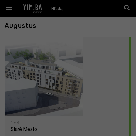
Augustus
ŠTVRŤ
Staré Mesto