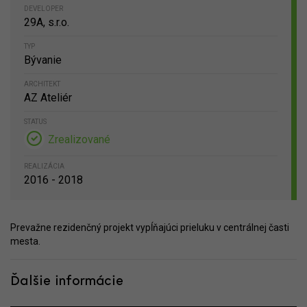
DEVELOPER
29A, s.r.o.
TYP
Bývanie
ARCHITEKT
AZ Ateliér
STATUS
Zrealizované
REALIZÁCIA
2016 - 2018
Prevažne rezidenčný projekt vypĺňajúci prieluku v centrálnej časti
mesta.
Ďalšie informácie