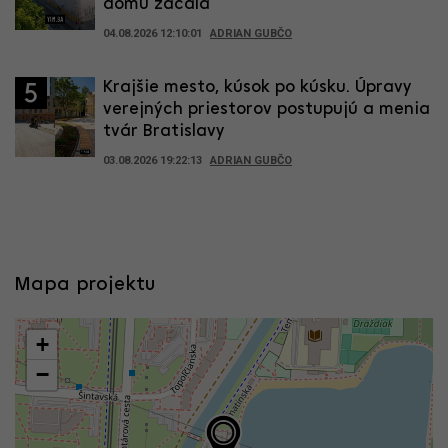
domu začala
04.08.2026 12:10:01
ADRIAN GUBČO
Krajšie mesto, kúsok po kúsku. Úpravy
5
verejných priestorov postupujú a menia
tvár Bratislavy
03.08.2026 19:22:13
ADRIAN GUBČO
Mapa projektu
+
−