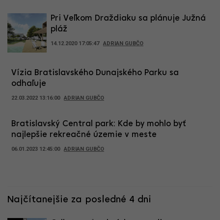
Pri Veľkom Draždiaku sa plánuje Južná
pláž
14.12.2020 17:05:47
ADRIAN GUBČO
Vízia Bratislavského Dunajského Parku sa
odhaľuje
22.03.2022 13:16:00
ADRIAN GUBČO
Bratislavský Central park: Kde by mohlo byť
najlepšie rekreačné územie v meste
06.01.2023 12:45:00
ADRIAN GUBČO
Najčítanejšie za posledné 4 dni