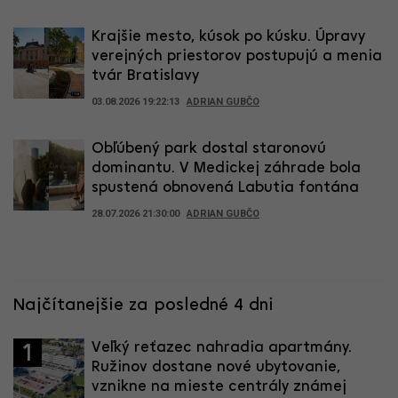
Krajšie mesto, kúsok po kúsku. Úpravy
verejných priestorov postupujú a menia
tvár Bratislavy
03.08.2026 19:22:13
ADRIAN GUBČO
Obľúbený park dostal staronovú
dominantu. V Medickej záhrade bola
spustená obnovená Labutia fontána
28.07.2026 21:30:00
ADRIAN GUBČO
Najčítanejšie za posledné 4 dni
Veľký reťazec nahradia apartmány.
1
Ružinov dostane nové ubytovanie,
vznikne na mieste centrály známej