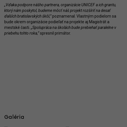
„Vďaka podpore nášho partnera, organizácie UNICEF a ich grantu,
ktorý nám poskytol, budeme môcť náš projekt rozšíriť na desať
ďalších bratislavských škôl,”
poznamenal. Vlastným podielom sa
bude okrem organizácie podieľať na projekte aj Magistrát a
mestské časti.
„Spolupráca na školách bude prebiehať paralelne v
priebehu tohto roka,”
spresnil primátor.
Galéria