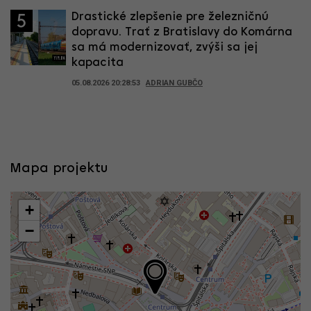
Drastické zlepšenie pre železničnú
5
dopravu. Trať z Bratislavy do Komárna
sa má modernizovať, zvýši sa jej
kapacita
05.08.2026 20:28:53
ADRIAN GUBČO
Mapa projektu
+
−