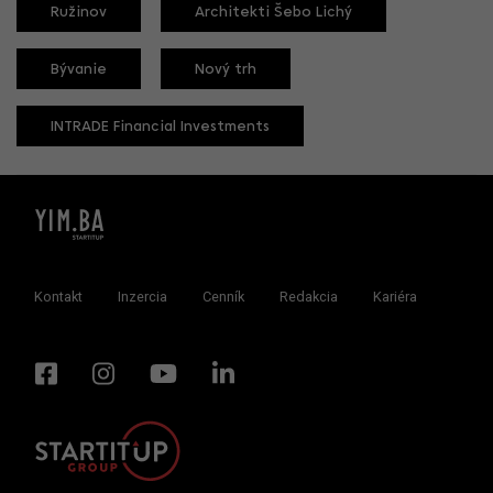
Ružinov
Architekti Šebo Lichý
Bývanie
Nový trh
INTRADE Financial Investments
Kontakt
Inzercia
Cenník
Redakcia
Kariéra