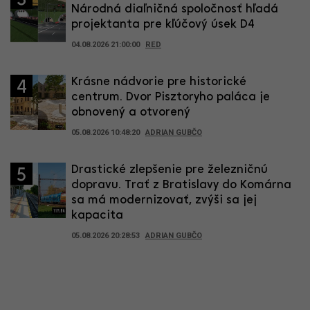
Národná diaľničná spoločnosť hľadá
projektanta pre kľúčový úsek D4
04.08.2026 21:00:00
RED
Krásne nádvorie pre historické
4
centrum. Dvor Pisztoryho paláca je
obnovený a otvorený
05.08.2026 10:48:20
ADRIAN GUBČO
Drastické zlepšenie pre železničnú
5
dopravu. Trať z Bratislavy do Komárna
sa má modernizovať, zvýši sa jej
kapacita
05.08.2026 20:28:53
ADRIAN GUBČO