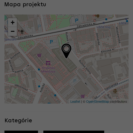
Mapa projektu
+
−
Leaflet
| ©
OpenStreetMap
contributors
Kategórie