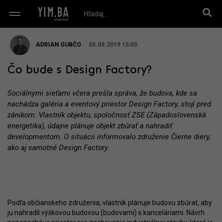
ADRIAN GUBČO
05.09.2019 15:05
Čo bude s Design Factory?
Sociálnymi sieťami včera prešla správa, že budova, kde sa
nachádza galéria a eventový priestor Design Factory, stojí pred
zánikom. Vlastník objektu, spoločnosť ZSE (Západoslovenská
energetika), údajne plánuje objekt zbúrať a nahradiť
developmentom. O situácii informovalo združenie Čierne diery,
ako aj samotné Design Factory.
Podľa občianskeho združenia, vlastník plánuje budovu zbúrať, aby
ju nahradil výškovou budovou (budovami) s kanceláriami. Návrh