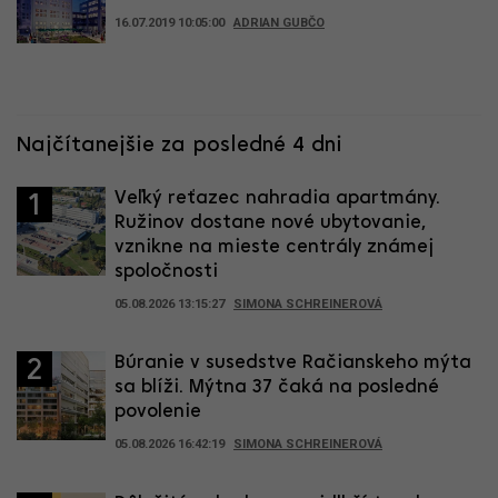
16.07.2019 10:05:00
ADRIAN GUBČO
Najčítanejšie za posledné 4 dni
Veľký reťazec nahradia apartmány.
1
Ružinov dostane nové ubytovanie,
vznikne na mieste centrály známej
spoločnosti
05.08.2026 13:15:27
SIMONA SCHREINEROVÁ
Búranie v susedstve Račianskeho mýta
2
sa blíži. Mýtna 37 čaká na posledné
povolenie
05.08.2026 16:42:19
SIMONA SCHREINEROVÁ