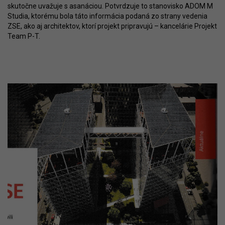
skutočne uvažuje s asanáciou. Potvrdzuje to stanovisko ADOM M
Studia, ktorému bola táto informácia podaná zo strany vedenia
ZSE, ako aj architektov, ktorí projekt pripravujú – kancelárie Projekt
Team P-T.