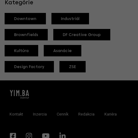
Kategórie
Downtown
Industriál
Brownfields
DF Creative Group
Kultúra
Asanácie
Design Factory
ZSE
Kontakt
Inzercia
Cenník
Redakcia
Kariéra