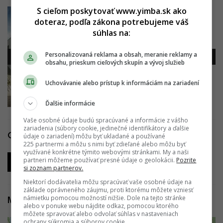
S cieľom poskytovať www.yimba.sk ako
doteraz, podľa zákona potrebujeme váš
súhlas na:
Personalizovaná reklama a obsah, meranie reklamy a
obsahu, prieskum cieľových skupín a vývoj služieb
Uchovávanie alebo prístup k informáciám na zariadení
Ďalšie informácie
Vaše osobné údaje budú spracúvané a informácie z vášho
zariadenia (súbory cookie, jedinečné identifikátory a ďalšie
Odkazy
údaje o zariadení) môžu byť ukladané a používané
225 partnermi a môžu s nimi byť zdieľané alebo môžu byť
využívané konkrétne týmito webovými stránkami. My a naši
partneri môžeme používať presné údaje o geolokácii.
Pozrite
Oficiálna webstránka
si zoznam partnerov.
Niektorí dodávatelia môžu spracúvať vaše osobné údaje na
základe oprávneného záujmu, proti ktorému môžete vzniesť
námietku pomocou možností nižšie. Dole na tejto stránke
Mapa projektu
alebo v ponuke webu nájdite odkaz, pomocou ktorého
môžete spravovať alebo odvolať súhlas v nastaveniach
ochrany súkromia a súborov cookie.