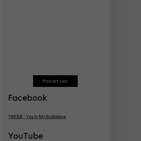
Pozrieť viac
Facebook
YIM.BA - Yes In My Bratislava
YouTube