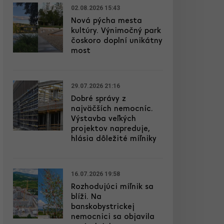
02.08.2026 15:43
Nová pýcha mesta
kultúry. Výnimočný park
čoskoro doplní unikátny
most
29.07.2026 21:16
Dobré správy z
najväčších nemocníc.
Výstavba veľkých
projektov napreduje,
hlásia dôležité míľniky
16.07.2026 19:58
Rozhodujúci míľnik sa
blíži. Na
banskobystrickej
nemocnici sa objavila