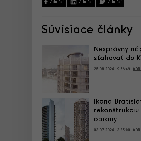
Zdieľať
Zdieľať
Zdieľať
Súvisiace články
Nesprávny náp
sťahovať do K
25.08.2024 19:56:49
ADR
Ikona Bratisla
rekonštrukciu
obrany
03.07.2024 13:35:00
ADR