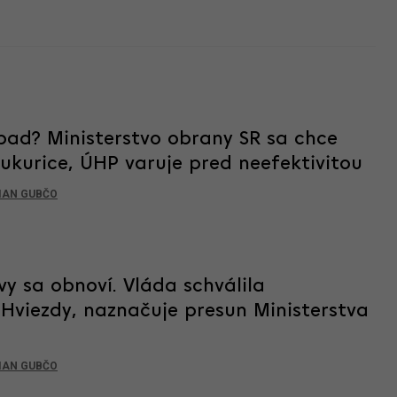
ad? Ministerstvo obrany SR sa chce
ukurice, ÚHP varuje pred neefektivitou
IAN GUBČO
vy sa obnoví. Vláda schválila
 Hviezdy, naznačuje presun Ministerstva
IAN GUBČO