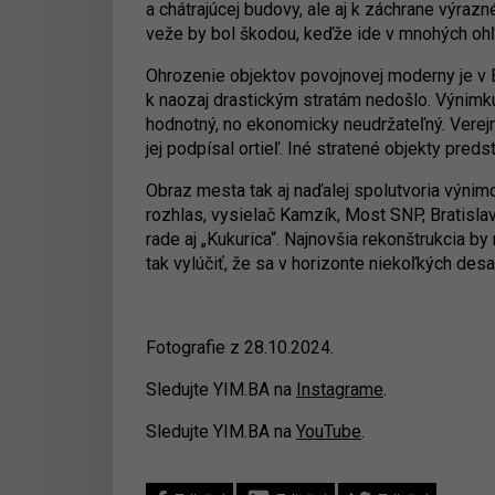
a chátrajúcej budovy, ale aj k záchrane výraz
veže by bol škodou, keďže ide v mnohých oh
Ohrozenie objektov povojnovej moderny je v 
k naozaj drastickým stratám nedošlo. Výnimku
hodnotný, no ekonomicky neudržateľný. Verejn
jej podpísal ortieľ. Iné stratené objekty preds
Obraz mesta tak aj naďalej spolutvoria výni
rozhlas, vysielač Kamzík, Most SNP, Bratisl
rade aj „Kukurica“. Najnovšia rekonštrukcia by
tak vylúčiť, že sa v horizonte niekoľkých des
Fotografie z 28.10.2024.
Sledujte YIM.BA na
Instagrame
.
Sledujte YIM.BA na
YouTube
.