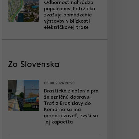
Odbornosť nahrádza
populizmus. Petržalka
zvažuje obmedzenie
výstavby v blízkosti
električkovej trate
Zo Slovenska
05.08.2026 20:28
Drastické zlepšenie pre
železničnú dopravu.
Trať z Bratislavy do
Komárna sa má
modernizovať, zvýši sa
jej kapacita