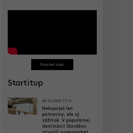
Pozrieť viac
Startitup
06.12.2025 17:15
Nekupuješ len
potraviny, ale aj
zážitok. V populárnej
destinácii Slovákov
otvorili supermarket