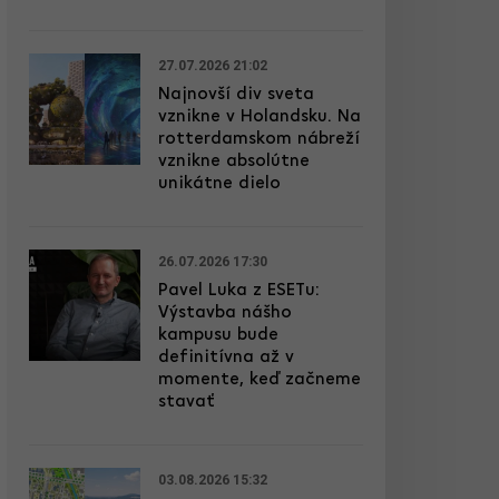
27.07.2026 21:02
Najnovší div sveta
vznikne v Holandsku. Na
rotterdamskom nábreží
vznikne absolútne
unikátne dielo
26.07.2026 17:30
Pavel Luka z ESETu:
Výstavba nášho
kampusu bude
definitívna až v
momente, keď začneme
stavať
03.08.2026 15:32