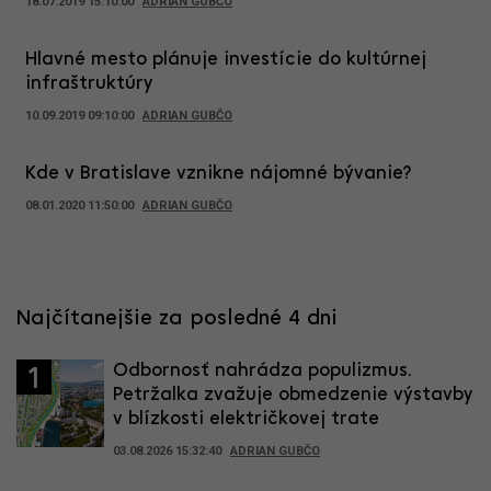
18.07.2019 15:10:00
ADRIAN GUBČO
Hlavné mesto plánuje investície do kultúrnej
infraštruktúry
10.09.2019 09:10:00
ADRIAN GUBČO
Kde v Bratislave vznikne nájomné bývanie?
08.01.2020 11:50:00
ADRIAN GUBČO
Najčítanejšie za posledné 4 dni
Odbornosť nahrádza populizmus.
1
Petržalka zvažuje obmedzenie výstavby
v blízkosti električkovej trate
03.08.2026 15:32:40
ADRIAN GUBČO