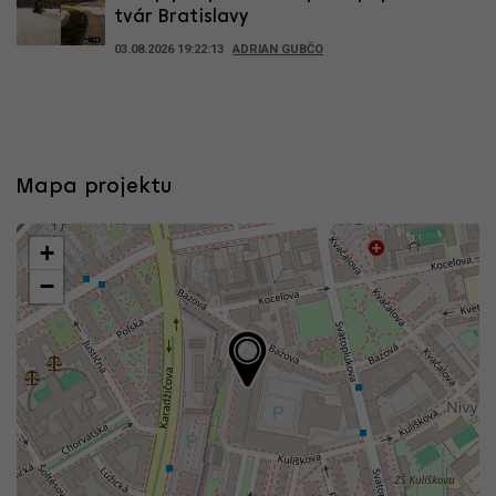
tvár Bratislavy
03.08.2026 19:22:13
ADRIAN GUBČO
Mapa projektu
+
−