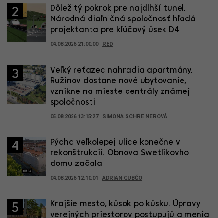
Dôležitý pokrok pre najdlhší tunel.
2
Národná diaľničná spoločnosť hľadá
projektanta pre kľúčový úsek D4
04.08.2026 21:00:00
RED
Veľký reťazec nahradia apartmány.
3
Ružinov dostane nové ubytovanie,
vznikne na mieste centrály známej
spoločnosti
05.08.2026 13:15:27
SIMONA SCHREINEROVÁ
Pýcha veľkolepej ulice konečne v
4
rekonštrukcii. Obnova Swetlikovho
domu začala
04.08.2026 12:10:01
ADRIAN GUBČO
Krajšie mesto, kúsok po kúsku. Úpravy
5
verejných priestorov postupujú a menia