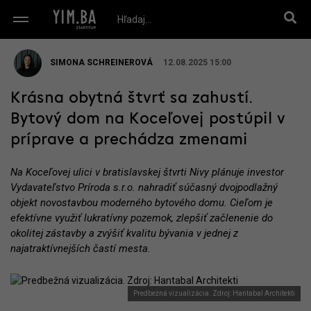
SIMONA SCHREINEROVÁ
12.08.2025 15:00
Krásna obytná štvrť sa zahustí.
Bytový dom na Koceľovej postúpil v
príprave a prechádza zmenami
Na Koceľovej ulici v bratislavskej štvrti Nivy plánuje investor
Vydavateľstvo Príroda s.r.o. nahradiť súčasný dvojpodlažný
objekt novostavbou moderného bytového domu. Cieľom je
efektívne využiť lukratívny pozemok, zlepšiť začlenenie do
okolitej zástavby a zvýšiť kvalitu bývania v jednej z
najatraktívnejších častí mesta.
Predbežná vizualizácia. Zdroj: Hantabal Architekti