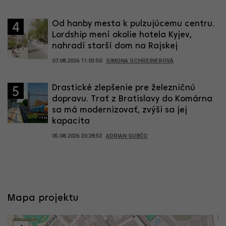
Od hanby mesta k pulzujúcemu centru.
4
Lordship mení okolie hotela Kyjev,
nahradí starší dom na Rajskej
07.08.2026 11:03:50
SIMONA SCHREINEROVÁ
Drastické zlepšenie pre železničnú
5
dopravu. Trať z Bratislavy do Komárna
sa má modernizovať, zvýši sa jej
kapacita
05.08.2026 20:28:53
ADRIAN GUBČO
Mapa projektu