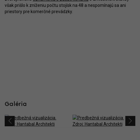
však prišlo k zníženiu počtu stojísk na 48 a nespomínajú sa ani
priestory pre komerčné prevádzky.
Galéria