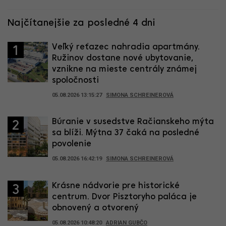
Najčítanejšie za posledné 4 dni
Veľký reťazec nahradia apartmány.
1
Ružinov dostane nové ubytovanie,
vznikne na mieste centrály známej
spoločnosti
05.08.2026 13:15:27
SIMONA SCHREINEROVÁ
Búranie v susedstve Račianskeho mýta
2
sa blíži. Mýtna 37 čaká na posledné
povolenie
05.08.2026 16:42:19
SIMONA SCHREINEROVÁ
Krásne nádvorie pre historické
3
centrum. Dvor Pisztoryho paláca je
obnovený a otvorený
05.08.2026 10:48:20
ADRIAN GUBČO