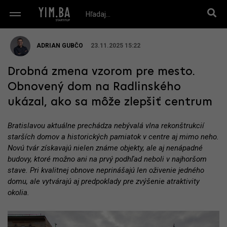
ADRIAN GUBČO
23.11.2025 15:22
Drobná zmena vzorom pre mesto.
Obnovený dom na Radlinského
ukázal, ako sa môže zlepšiť centrum
Bratislavou aktuálne prechádza nebývalá vlna rekonštrukcií
starších domov a historických pamiatok v centre aj mimo neho.
Novú tvár získavajú nielen známe objekty, ale aj nenápadné
budovy, ktoré možno ani na prvý podhľad neboli v najhoršom
stave. Pri kvalitnej obnove neprinášajú len oživenie jedného
domu, ale vytvárajú aj predpoklady pre zvýšenie atraktivity
okolia.