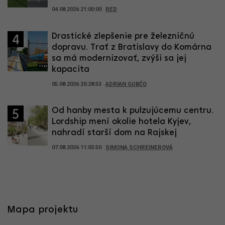
04.08.2026 21:00:00
RED
Drastické zlepšenie pre železničnú
4
dopravu. Trať z Bratislavy do Komárna
sa má modernizovať, zvýši sa jej
kapacita
05.08.2026 20:28:53
ADRIAN GUBČO
Od hanby mesta k pulzujúcemu centru.
5
Lordship mení okolie hotela Kyjev,
nahradí starší dom na Rajskej
07.08.2026 11:03:50
SIMONA SCHREINEROVÁ
Mapa projektu