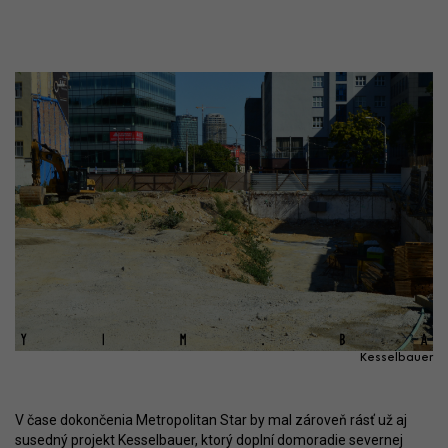
Kesselbauer
V čase dokončenia Metropolitan Star by mal zároveň rásť už aj
susedný projekt Kesselbauer, ktorý doplní domoradie severnej