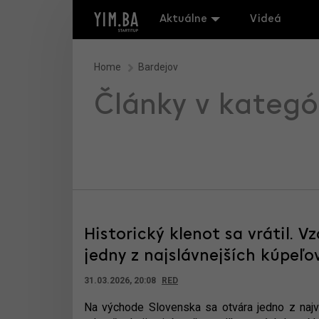
Aktuálne
Videá
Home
Bardejov
Články v kategó
Historický klenot sa vrátil. 
jedny z najslávnejších kúpeľo
31.03.2026, 20:08
RED
Na východe Slovenska sa otvára jedno z najvz