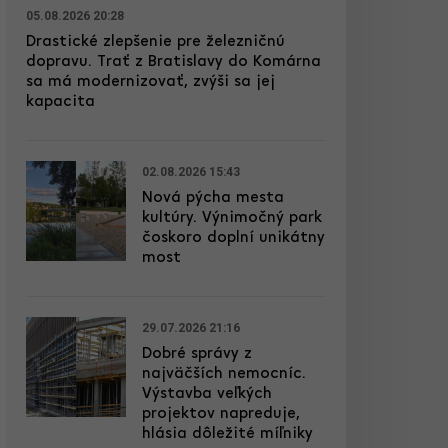
05.08.2026 20:28
Drastické zlepšenie pre železničnú
dopravu. Trať z Bratislavy do Komárna
sa má modernizovať, zvýši sa jej
kapacita
02.08.2026 15:43
Nová pýcha mesta
kultúry. Výnimočný park
čoskoro doplní unikátny
most
29.07.2026 21:16
Dobré správy z
najväčších nemocníc.
Výstavba veľkých
projektov napreduje,
hlásia dôležité míľniky