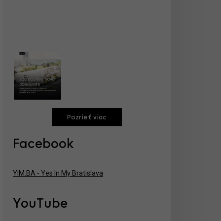
Pozrieť viac
Facebook
YIM.BA - Yes In My Bratislava
YouTube