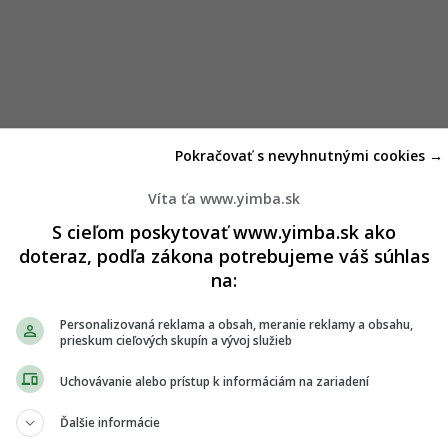
Pokračovať s nevyhnutnými cookies →
Víta ťa www.yimba.sk
S cieľom poskytovať www.yimba.sk ako
doteraz, podľa zákona potrebujeme váš súhlas
na:
Personalizovaná reklama a obsah, meranie reklamy a obsahu,
prieskum cieľových skupín a vývoj služieb
Uchovávanie alebo prístup k informáciám na zariadení
Ďalšie informácie