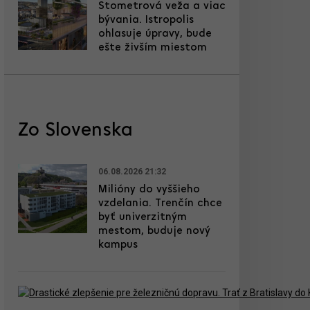
Stometrová veža a viac
bývania. Istropolis
ohlasuje úpravy, bude
ešte živším miestom
Zo Slovenska
06.08.2026 21:32
Milióny do vyššieho
vzdelania. Trenčín chce
byť univerzitným
mestom, buduje nový
kampus