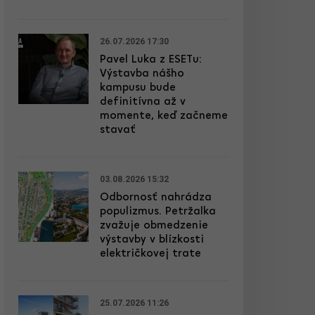
26.07.2026 17:30
Pavel Luka z ESETu:
Výstavba nášho
kampusu bude
definitívna až v
momente, keď začneme
stavať
03.08.2026 15:32
Odbornosť nahrádza
populizmus. Petržalka
zvažuje obmedzenie
výstavby v blízkosti
električkovej trate
25.07.2026 11:26