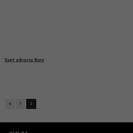
Svet zdravia Bory
Previous
1
2