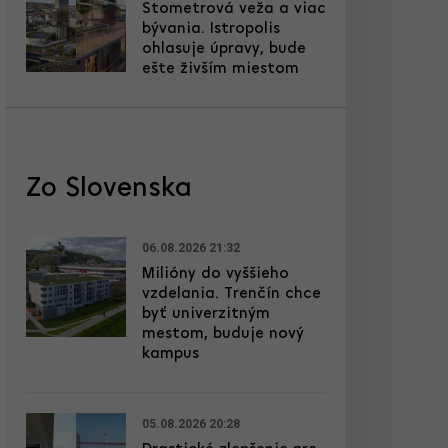
Stometrová veža a viac
bývania. Istropolis
ohlasuje úpravy, bude
ešte živším miestom
Zo Slovenska
06.08.2026 21:32
Milióny do vyššieho
vzdelania. Trenčín chce
byť univerzitným
mestom, buduje nový
kampus
05.08.2026 20:28