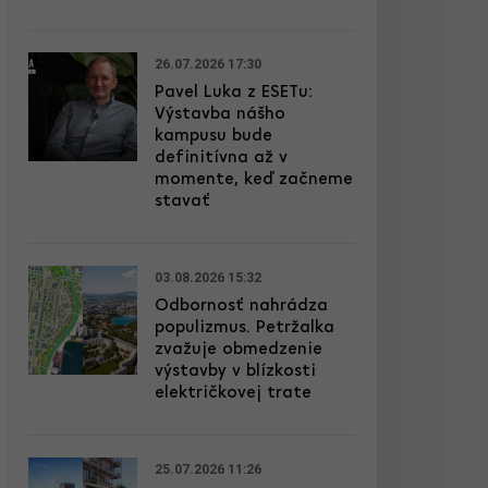
26.07.2026 17:30
Pavel Luka z ESETu:
Výstavba nášho
kampusu bude
definitívna až v
momente, keď začneme
stavať
03.08.2026 15:32
Odbornosť nahrádza
populizmus. Petržalka
zvažuje obmedzenie
výstavby v blízkosti
električkovej trate
25.07.2026 11:26