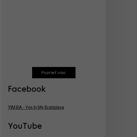
Pozrieť viac
Facebook
YIM.BA - Yes In My Bratislava
YouTube