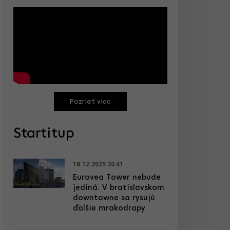
Pozrieť viac
Startitup
18.12.2025 20:41
Eurovea Tower nebude
jediná. V bratislavskom
downtowne sa rysujú
ďalšie mrakodrapy