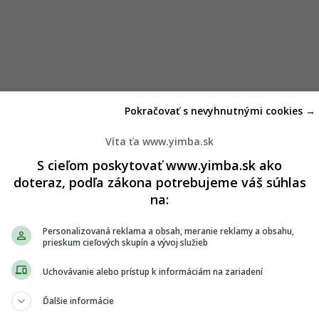
Pokračovať s nevyhnutnými cookies →
Víta ťa www.yimba.sk
S cieľom poskytovať www.yimba.sk ako
doteraz, podľa zákona potrebujeme váš súhlas
na:
Personalizovaná reklama a obsah, meranie reklamy a obsahu,
prieskum cieľových skupín a vývoj služieb
Uchovávanie alebo prístup k informáciám na zariadení
Ďalšie informácie