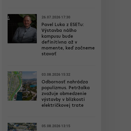
26.07.2026 17:30
Pavel Luka z ESETu:
Výstavba nášho
kampusu bude
definitívna až v
momente, keď začneme
stavať
03.08.2026 15:32
Odbornosť nahrádza
populizmus. Petržalka
zvažuje obmedzenie
výstavby v blízkosti
električkovej trate
05.08.2026 13:15