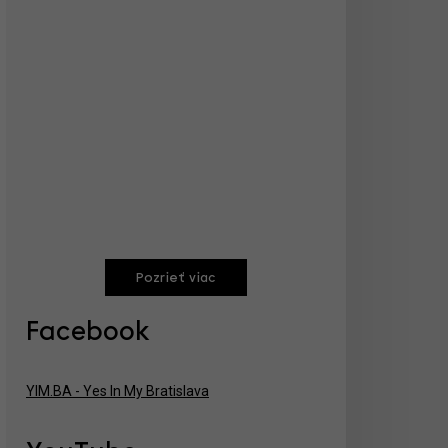
Pozrieť viac
Facebook
YIM.BA - Yes In My Bratislava