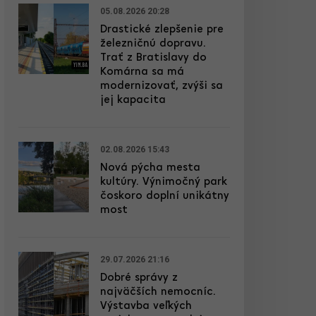
05.08.2026 20:28
Drastické zlepšenie pre
železničnú dopravu.
Trať z Bratislavy do
Komárna sa má
modernizovať, zvýši sa
jej kapacita
02.08.2026 15:43
Nová pýcha mesta
kultúry. Výnimočný park
čoskoro doplní unikátny
most
29.07.2026 21:16
Dobré správy z
najväčších nemocníc.
Výstavba veľkých