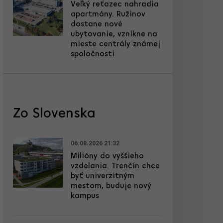
Veľký reťazec nahradia
apartmány. Ružinov
dostane nové
ubytovanie, vznikne na
mieste centrály známej
spoločnosti
Zo Slovenska
06.08.2026 21:32
Milióny do vyššieho
vzdelania. Trenčín chce
byť univerzitným
mestom, buduje nový
kampus