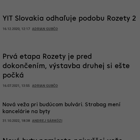
YIT Slovakia odhaľuje podobu Rozety 2
16.12.2020, 12:17
ADRIAN GUBČO
Prvá etapa Rozety je pred
dokončením, výstavba druhej si ešte
počká
16.07.2021, 13:55
ADRIAN GUBČO
Nová veža pri budúcom bulvári. Strabag mení
kancelárie na byty
31.10.2022, 18:38
ANDREJ SÁRKÖZI