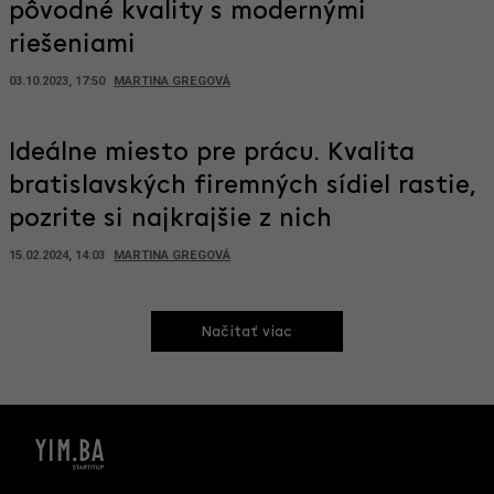
pôvodné kvality s modernými
riešeniami
03.10.2023, 17:50
MARTINA GREGOVÁ
Ideálne miesto pre prácu. Kvalita
bratislavských firemných sídiel rastie,
pozrite si najkrajšie z nich
15.02.2024, 14:03
MARTINA GREGOVÁ
Načitať viac