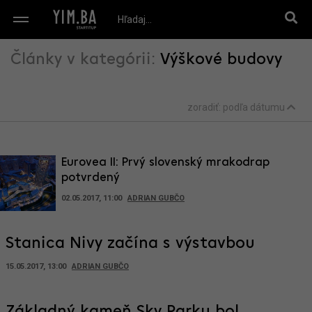
Články v kategórii:
Výškové budovy
zoradiť:
podľa dátumu
Eurovea II: Prvý slovenský mrakodrap
potvrdený
02.05.2017, 11:00
ADRIAN GUBČO
Stanica Nivy začína s výstavbou
15.05.2017, 13:00
ADRIAN GUBČO