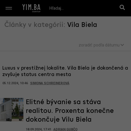
Články v kategórii:
Vila Biela
zoradiť:
podľa dátumu
Luxus v prestížnej lokalite. Vila Biela je dokončená a
zvyšuje status centra mesta
05.12.2024, 10:46
SIMONA SCHREINEROVÁ
Elitné bývanie sa stáva
realitou. Proxenta konečne
dokončuje Vilu Biela
18.09.2024, 17:41
ADRIAN GUBČO