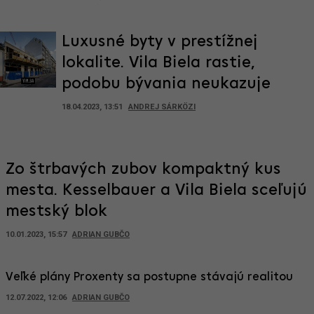
Luxusné byty v prestížnej
lokalite. Vila Biela rastie,
podobu bývania neukazuje
18.04.2023, 13:51
ANDREJ SÁRKÖZI
Zo štrbavých zubov kompaktný kus
mesta. Kesselbauer a Vila Biela sceľujú
mestský blok
10.01.2023, 15:57
ADRIAN GUBČO
Veľké plány Proxenty sa postupne stávajú realitou
12.07.2022, 12:06
ADRIAN GUBČO