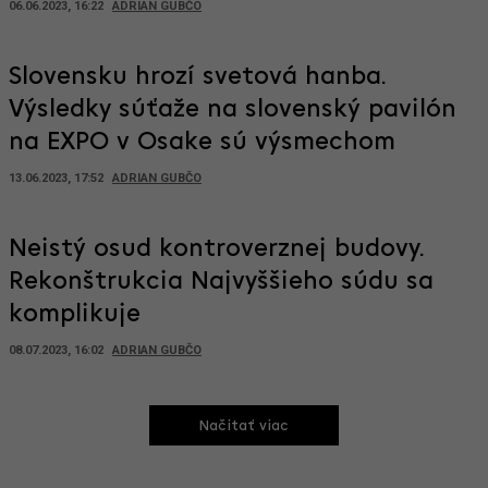
06.06.2023, 16:22
ADRIAN GUBČO
Slovensku hrozí svetová hanba.
Výsledky súťaže na slovenský pavilón
na EXPO v Osake sú výsmechom
13.06.2023, 17:52
ADRIAN GUBČO
Neistý osud kontroverznej budovy.
Rekonštrukcia Najvyššieho súdu sa
komplikuje
08.07.2023, 16:02
ADRIAN GUBČO
Načitať viac