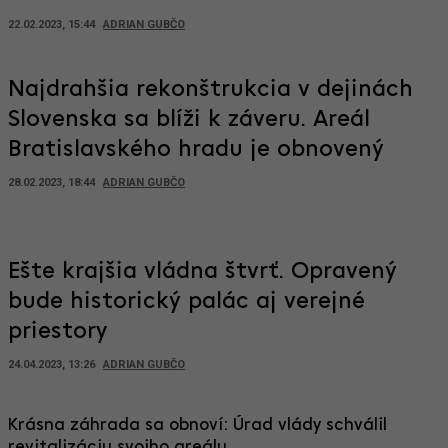
22.02.2023, 15:44
ADRIAN GUBČO
Najdrahšia rekonštrukcia v dejinách
Slovenska sa blíži k záveru. Areál
Bratislavského hradu je obnovený
28.02.2023, 18:44
ADRIAN GUBČO
Ešte krajšia vládna štvrť. Opravený
bude historický palác aj verejné
priestory
24.04.2023, 13:26
ADRIAN GUBČO
Krásna záhrada sa obnoví: Úrad vlády schválil
revitalizáciu svojho areálu