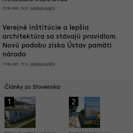
12.05.2023, 14:22
ADRIAN GUBČO
Verejné inštitúcie a lepšia
architektúra sa stávajú pravidlom.
Novú podobu získa Ústav pamäti
národa
19.05.2023, 17:12
ADRIAN GUBČO
Články zo Slovenska
1
2