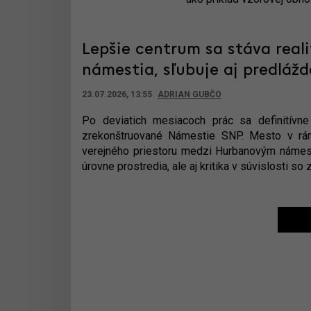
Lepšie centrum sa stáva reali
námestia, sľubuje aj predlážd
23.07.2026, 13:55
ADRIAN GUBČO
Po deviatich mesiacoch prác sa definitívn
zrekonštruované Námestie SNP. Mesto v rámc
verejného priestoru medzi Hurbanovým námes
úrovne prostredia, ale aj kritika v súvislosti 