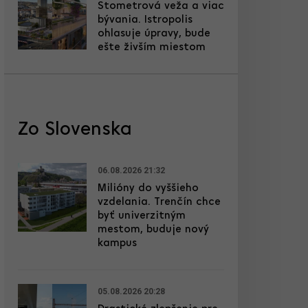
Stometrová veža a viac
bývania. Istropolis
ohlasuje úpravy, bude
ešte živším miestom
Zo Slovenska
06.08.2026 21:32
Milióny do vyššieho
vzdelania. Trenčín chce
byť univerzitným
mestom, buduje nový
kampus
05.08.2026 20:28