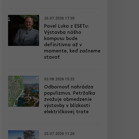
26.07.2026 17:30
Pavel Luka z ESETu:
Výstavba nášho
kampusu bude
definitívna až v
momente, keď začneme
stavať
03.08.2026 15:32
Odbornosť nahrádza
populizmus. Petržalka
zvažuje obmedzenie
výstavby v blízkosti
električkovej trate
25.07.2026 11:26