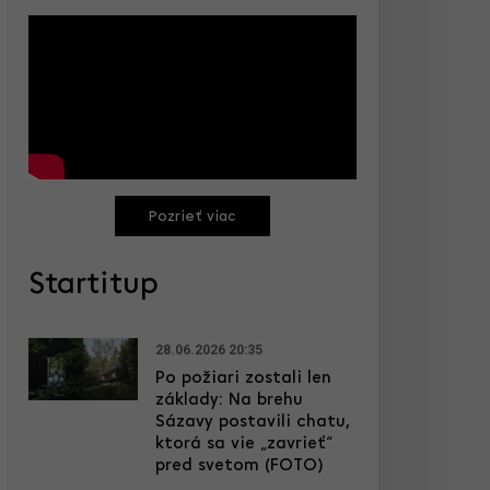
Pozrieť viac
Startitup
28.06.2026 20:35
Po požiari zostali len
základy: Na brehu
Sázavy postavili chatu,
ktorá sa vie „zavrieť“
pred svetom (FOTO)