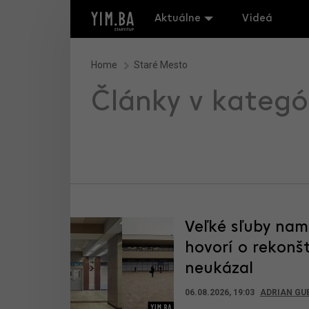
Aktuálne
Videá
Home
Staré Mesto
Články v kategó
Veľké sľuby nam
hovorí o rekonšt
neukázal
06.08.2026, 19:03
ADRIAN GU