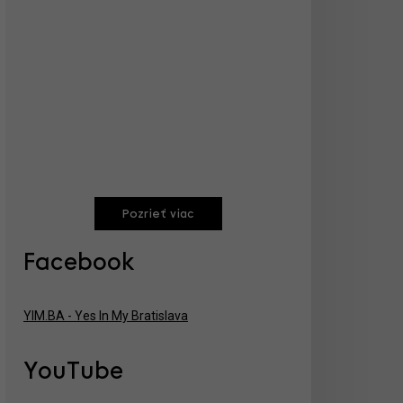
Pozrieť viac
Facebook
YIM.BA - Yes In My Bratislava
YouTube