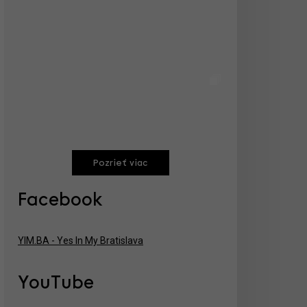
Pozrieť viac
Facebook
YIM.BA - Yes In My Bratislava
YouTube