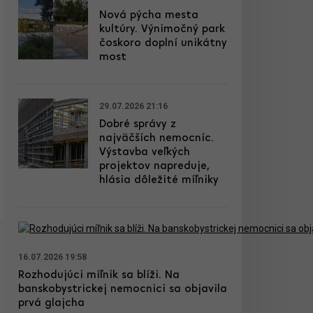
Nová pýcha mesta
kultúry. Výnimočný park
čoskoro doplní unikátny
most
29.07.2026 21:16
Dobré správy z
najväčších nemocníc.
Výstavba veľkých
projektov napreduje,
hlásia dôležité míľniky
16.07.2026 19:58
Rozhodujúci míľnik sa blíži. Na
banskobystrickej nemocnici sa objavila
prvá glajcha