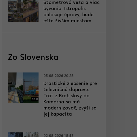
Stometrová veža a viac
bývania. Istropolis
ohlasuje úpravy, bude
ešte živším miestom
Zo Slovenska
05.08.2026 20:28
Drastické zlepšenie pre
železničnú dopravu.
Trať z Bratislavy do
Komárna sa má
modernizovať, zvýši sa
jej kapacita
02.08.2026 15:43