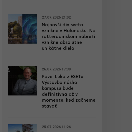
27.07.2026 21:02
Najnovší div sveta
vznikne v Holandsku. Na
rotterdamskom nábreží
vznikne absolútne
unikátne dielo
26.07.2026 17:30
Pavel Luka z ESETu:
Výstavba nášho
kampusu bude
definitívna až v
momente, keď začneme
stavať
25.07.2026 11:26