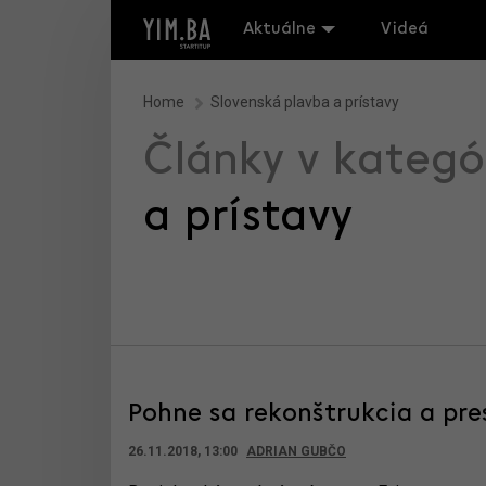
Aktuálne
Videá
Home
Slovenská plavba a prístavy
Články v kategó
a prístavy
Pohne sa rekonštrukcia a pr
26.11.2018, 13:00
ADRIAN GUBČO