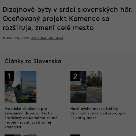
Dizajnové byty v srdci slovenských hôr.
Oceňovaný projekt Kamence sa
rozširuje, zmení celé mesto
15.04.2024, 18:00
MARTINA GREGOVÁ
Články zo Slovenska
1
2
Drastické zlepšenie pre
Nová pýcha mesta kultúry.
železničnú dopravu. Trať z
Výnimočný park čoskoro doplní
Bratislavy do Komárna sa má
unikátny most
modernizovať, zvýši sa jej
kapacita