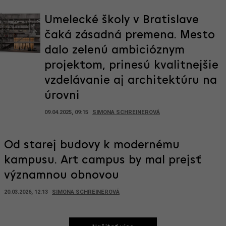
Umelecké školy v Bratislave
čaká zásadná premena. Mesto
dalo zelenú ambicióznym
projektom, prinesú kvalitnejšie
vzdelávanie aj architektúru na
úrovni
09.04.2025, 09:15
SIMONA SCHREINEROVÁ
Od starej budovy k modernému
kampusu. Art campus by mal prejsť
významnou obnovou
20.03.2026, 12:13
SIMONA SCHREINEROVÁ