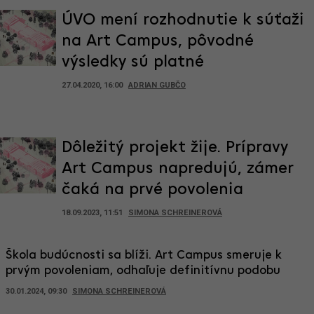
ÚVO mení rozhodnutie k súťaži
na Art Campus, pôvodné
výsledky sú platné
27.04.2020, 16:00
ADRIAN GUBČO
Dôležitý projekt žije. Prípravy
Art Campus napredujú, zámer
čaká na prvé povolenia
18.09.2023, 11:51
SIMONA SCHREINEROVÁ
Škola budúcnosti sa blíži. Art Campus smeruje k
prvým povoleniam, odhaľuje definitívnu podobu
30.01.2024, 09:30
SIMONA SCHREINEROVÁ