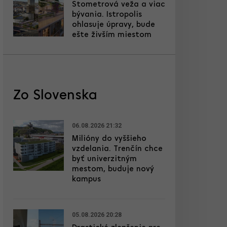
Stometrová veža a viac
bývania. Istropolis
ohlasuje úpravy, bude
ešte živším miestom
Zo Slovenska
06.08.2026 21:32
Milióny do vyššieho
vzdelania. Trenčín chce
byť univerzitným
mestom, buduje nový
kampus
05.08.2026 20:28