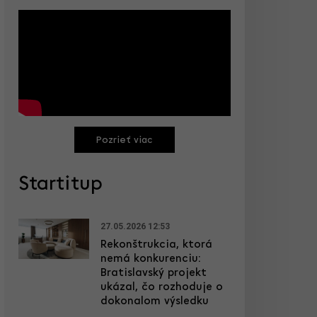
Pozrieť viac
Startitup
27.05.2026 12:53
Rekonštrukcia, ktorá
nemá konkurenciu:
Bratislavský projekt
ukázal, čo rozhoduje o
dokonalom výsledku