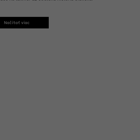
Načitať viac