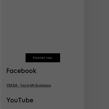
Pozrieť viac
Facebook
YIM.BA - Yes In My Bratislava
YouTube