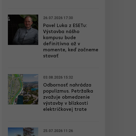
26.07.2026 17:30
Pavel Luka z ESETu:
Výstavba nášho
kampusu bude
definitívna až v
momente, keď začneme
stavať
03.08.2026 15:32
Odbornosť nahrádza
populizmus. Petržalka
zvažuje obmedzenie
výstavby v blízkosti
električkovej trate
25.07.2026 11:26