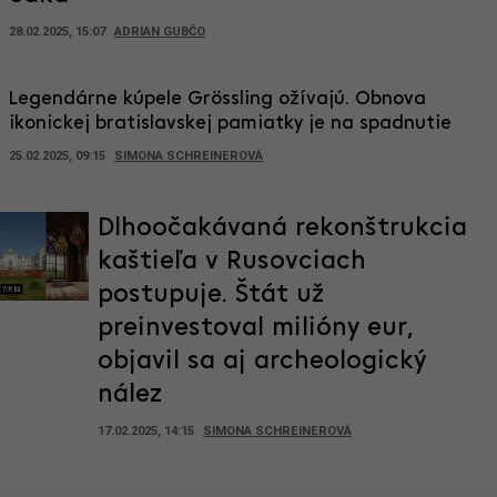
28.02.2025, 15:07
ADRIAN GUBČO
Legendárne kúpele Grössling ožívajú. Obnova
ikonickej bratislavskej pamiatky je na spadnutie
25.02.2025, 09:15
SIMONA SCHREINEROVÁ
Dlhoočakávaná rekonštrukcia
kaštieľa v Rusovciach
postupuje. Štát už
preinvestoval milióny eur,
objavil sa aj archeologický
nález
17.02.2025, 14:15
SIMONA SCHREINEROVÁ