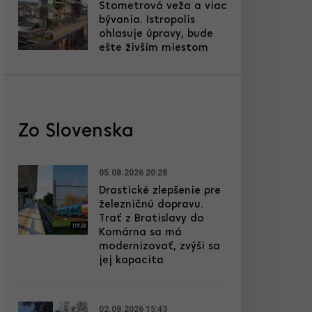
Stometrová veža a viac
bývania. Istropolis
ohlasuje úpravy, bude
ešte živším miestom
Zo Slovenska
05.08.2026 20:28
Drastické zlepšenie pre
železničnú dopravu.
Trať z Bratislavy do
Komárna sa má
modernizovať, zvýši sa
jej kapacita
02.08.2026 15:43