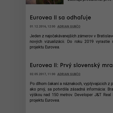
Eurovea II sa odhaľuje
01.12.2016, 12:00
ADRIAN GUBČO
Jeden z najočakávanejších zámerov v Bratislav
nových vizualizácii. Do roku 2019 vyrast
projektu Eurovea.
Eurovea II: Prvý slovenský m
02.05.2017, 11:00
ADRIAN GUBČO
Po dlhom čakaní a náznakoch, vyplývajúcich z p
ako prvý, sa potvrdila zásadná informácia: Br
výškou nad 150 metrov. Developer J&T Real Est
projektu Eurovea.