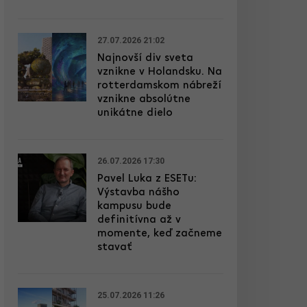
27.07.2026 21:02
Najnovší div sveta
vznikne v Holandsku. Na
rotterdamskom nábreží
vznikne absolútne
unikátne dielo
26.07.2026 17:30
Pavel Luka z ESETu:
Výstavba nášho
kampusu bude
definitívna až v
momente, keď začneme
stavať
25.07.2026 11:26