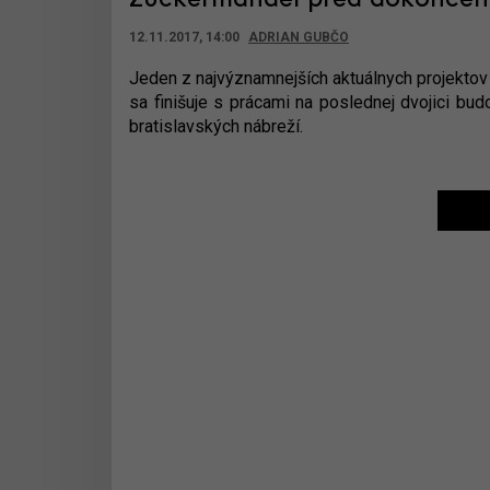
Zuckermandel pred dokonče
12.11.2017, 14:00
ADRIAN GUBČO
Jeden z najvýznamnejších aktuálnych projektov
sa finišuje s prácami na poslednej dvojici bu
bratislavských nábreží.