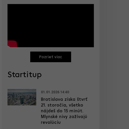
Pozrieť viac
Startitup
01.01.2026 14:40
Bratislava získa štvrť
21. storočia, všetko
nájdeš do 15 minút.
Mlynské nivy zažívajú
revolúciu