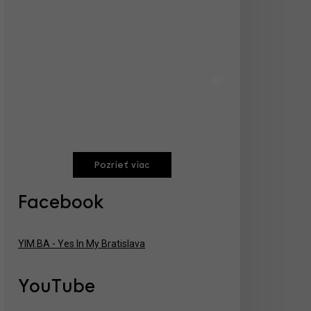
Pozrieť viac
Facebook
YIM.BA - Yes In My Bratislava
YouTube