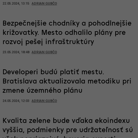
22.05.2024, 13:15
ADRIAN GUBČO
Bezpečnejšie chodníky a pohodlnejšie
križovatky. Mesto odhalilo plány pre
rozvoj pešej infraštruktúry
23.05.2024, 18:48
ADRIAN GUBČO
Developeri budú platiť mestu.
Bratislava aktualizovala metodiku pri
zmene územného plánu
24.05.2024, 12:03
ADRIAN GUBČO
Kvalita zelene bude vďaka ekoindexu
vyššia, podmienky pre udržateľnosť sú