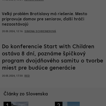
Veľký problém Bratislavy má riešenie. Mesto
pripravuje domov pre seniorov, ďalší hráči
nezaostávajú
20.05.2024, 12:16
SIMONA SCHREINEROVÁ
Do konferencie Start with Children
ostáva 8 dní, poznáme špičkový
program dvojdňového samitu o tvorbe
miest pre budúce generácie
20.05.2024, 17:30
RED
Články zo Slovenska