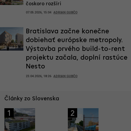
čoskoro rozšíri
07.05.2026, 15:04
ADRIAN GUBČO
Bratislava začne konečne
dobiehať európske metropoly.
Výstavba prvého build-to-rent
projektu začala, doplní rastúce
Nesto
23.04.2026, 18:26
ADRIAN GUBČO
Články zo Slovenska
1
2