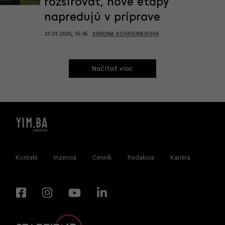
rozširovať, nové etapy
napredujú v príprave
23.01.2026, 15:45
SIMONA SCHREINEROVÁ
Načitať viac
Kontakt
Inzercia
Cenník
Redakcia
Kariéra