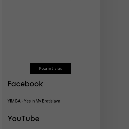
Pozrieť viac
Facebook
YIM.BA - Yes In My Bratislava
YouTube