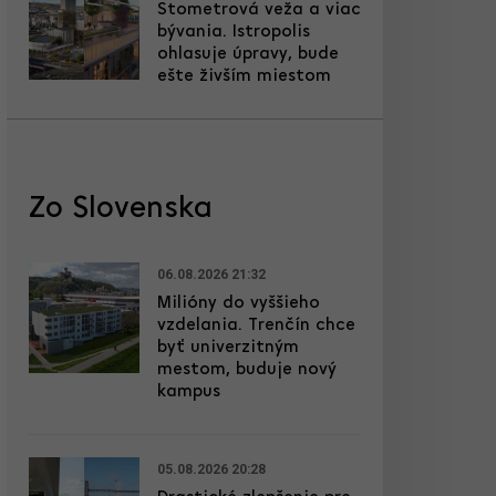
Stometrová veža a viac
bývania. Istropolis
ohlasuje úpravy, bude
ešte živším miestom
Zo Slovenska
06.08.2026 21:32
Milióny do vyššieho
vzdelania. Trenčín chce
byť univerzitným
mestom, buduje nový
kampus
05.08.2026 20:28