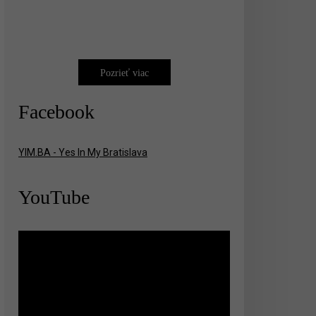
Pozrieť viac
Facebook
YIM.BA - Yes In My Bratislava
YouTube