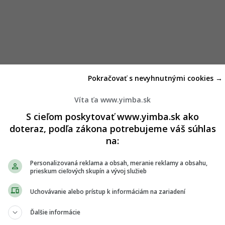
Pokračovať s nevyhnutnými cookies →
Víta ťa www.yimba.sk
S cieľom poskytovať www.yimba.sk ako
doteraz, podľa zákona potrebujeme váš súhlas
na:
Personalizovaná reklama a obsah, meranie reklamy a obsahu,
prieskum cieľových skupín a vývoj služieb
Uchovávanie alebo prístup k informáciám na zariadení
Ďalšie informácie