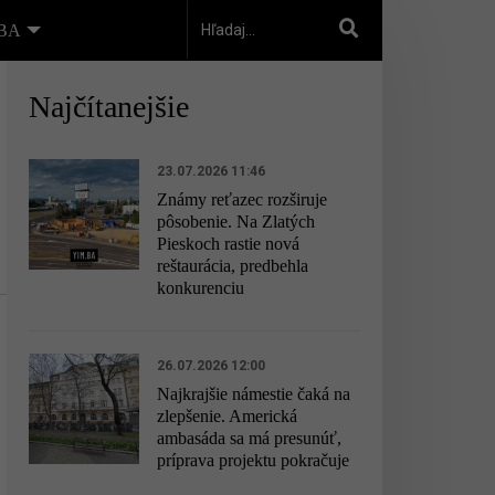
.BA
Najčítanejšie
23.07.2026 11:46
Známy reťazec rozširuje
pôsobenie. Na Zlatých
Pieskoch rastie nová
reštaurácia, predbehla
konkurenciu
26.07.2026 12:00
Najkrajšie námestie čaká na
zlepšenie. Americká
ambasáda sa má presunúť,
príprava projektu pokračuje