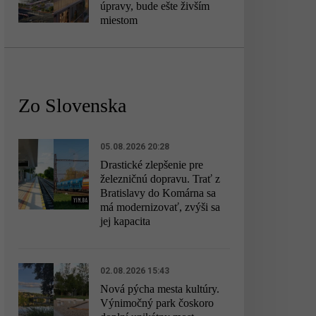
úpravy, bude ešte živším
miestom
Zo Slovenska
05.08.2026 20:28
Drastické zlepšenie pre
železničnú dopravu. Trať z
Bratislavy do Komárna sa
má modernizovať, zvýši sa
jej kapacita
02.08.2026 15:43
Nová pýcha mesta kultúry.
Výnimočný park čoskoro