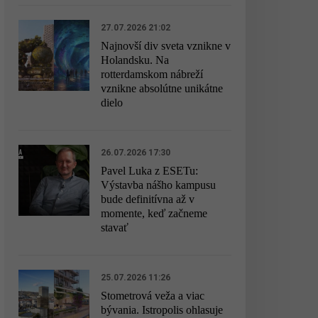
27.07.2026 21:02
Najnovší div sveta vznikne v
Holandsku. Na
rotterdamskom nábreží
vznikne absolútne unikátne
dielo
26.07.2026 17:30
Pavel Luka z ESETu:
Výstavba nášho kampusu
bude definitívna až v
momente, keď začneme
stavať
25.07.2026 11:26
Stometrová veža a viac
bývania. Istropolis ohlasuje