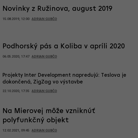
Novinky z Ružinova, august 2019
15.08.2019, 12:00
ADRIAN GUBČO
Podhorský pás a Koliba v apríli 2020
06.05.2020, 17:47
ADRIAN GUBČO
Projekty Inter Development napredujú: Teslova je
dokončená, ZigZag vo výstavbe
22.10.2020, 17:35
ADRIAN GUBČO
Na Mierovej môže vzniknúť
polyfunkčný objekt
12.02.2021, 09:45
ADRIAN GUBČO