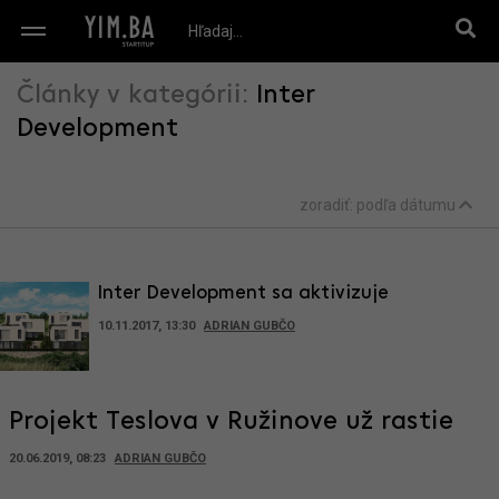
Články v kategórii:
Inter
Development
zoradiť:
podľa dátumu
Inter Development sa aktivizuje
10.11.2017, 13:30
ADRIAN GUBČO
Projekt Teslova v Ružinove už rastie
20.06.2019, 08:23
ADRIAN GUBČO