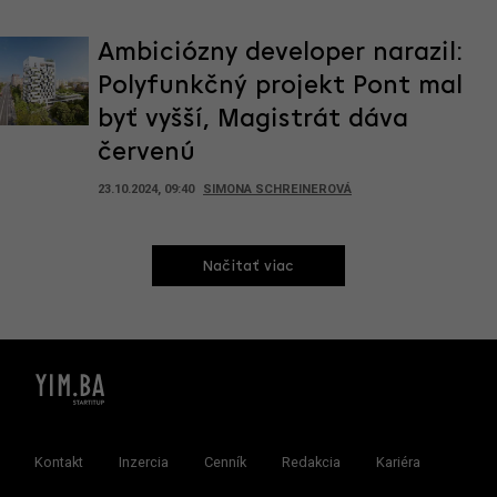
Ambiciózny developer narazil:
Polyfunkčný projekt Pont mal
byť vyšší, Magistrát dáva
červenú
23.10.2024, 09:40
SIMONA SCHREINEROVÁ
Načitať viac
Kontakt
Inzercia
Cenník
Redakcia
Kariéra