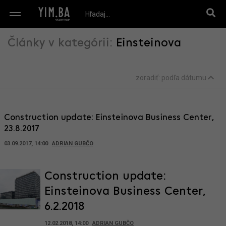
Články v kategórii:
Einsteinova
zoradiť:
podľa dátumu
Construction update: Einsteinova Business Center,
23.8.2017
03.09.2017, 14:00
ADRIAN GUBČO
Construction update:
Einsteinova Business Center,
6.2.2018
12.02.2018, 14:00
ADRIAN GUBČO