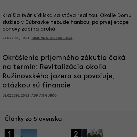
Krajšia tvár sídliska sa stáva realitou. Okolie Domu
služieb v Dúbravke nebude hanbou, po prvej etape
obnovy začína druhá
23.03.2026, 10:54
SIMONA SCHREINEROVÁ
Okrášlenie príjemného zákutia čaká
na termín: Revitalizácia okolia
Ružinovského jazera sa povoľuje,
otázkou sú financie
08.02.2026, 20:52
ADRIAN GUBČO
Články zo Slovenska
1
2