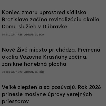
Koniec zmaru uprostred sídliska.
Bratislava začína revitalizáciu okolia
Domu služieb v Dúbravke
03.11.2025, 17:15
ADRIAN GUBČO
Nové Živé miesto prichádza. Premena
okolia Vozovne Krasňany začína,
zanikne hanebná plocha
30.10.2025, 19:43
ADRIAN GUBČO
Veľké zlepšenia sa posúvajú. Rok 2026
prinesie masívne úpravy verejných
priestorov