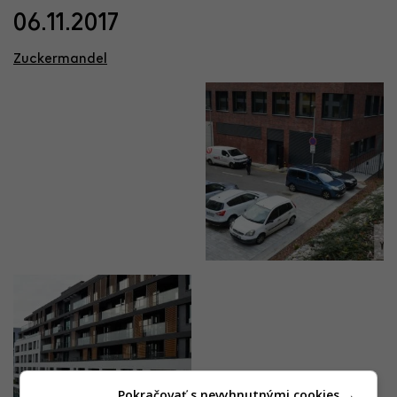
06.11.2017
Zuckermandel
Pokračovať s nevyhnutnými cookies →