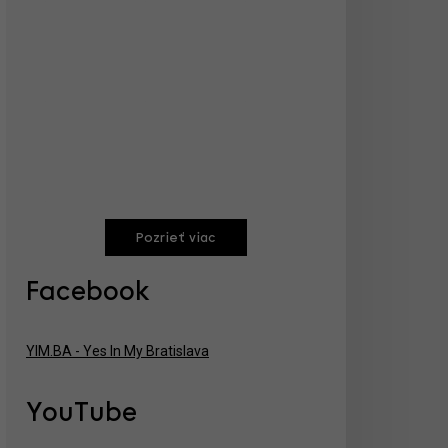
Pozrieť viac
Facebook
YIM.BA - Yes In My Bratislava
YouTube