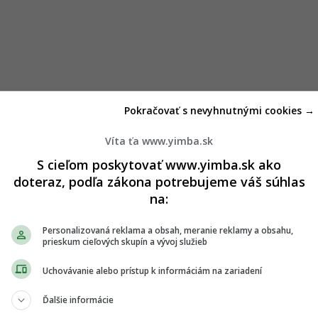
Pokračovať s nevyhnutnými cookies →
Víta ťa www.yimba.sk
S cieľom poskytovať www.yimba.sk ako
doteraz, podľa zákona potrebujeme váš súhlas
na:
Personalizovaná reklama a obsah, meranie reklamy a obsahu,
prieskum cieľových skupín a vývoj služieb
Uchovávanie alebo prístup k informáciám na zariadení
Ďalšie informácie