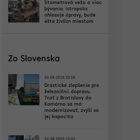
Stometrová veža a viac
bývania. Istropolis
ohlasuje úpravy, bude
ešte živším miestom
Zo Slovenska
05.08.2026 20:28
Drastické zlepšenie pre
železničnú dopravu.
Trať z Bratislavy do
Komárna sa má
modernizovať, zvýši sa
jej kapacita
02.08.2026 15:43