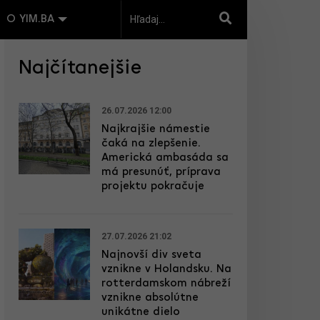
O YIM.BA
Najčítanejšie
26.07.2026 12:00
Najkrajšie námestie
čaká na zlepšenie.
Americká ambasáda sa
má presunúť, príprava
projektu pokračuje
27.07.2026 21:02
Najnovší div sveta
vznikne v Holandsku. Na
rotterdamskom nábreží
vznikne absolútne
unikátne dielo