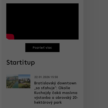
Pozrieť viac
Startitup
22.01.2026 15:50
Bratislavský downtown
„sa sťahuje“: Okolie
Kuchajdy čaká masívna
výstavba a obrovský 20-
hektárový park