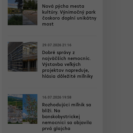
Nová pýcha mesta
kultúry. Výnimočný park
čoskoro doplní unikátny
most
29.07.2026 21:16
Dobré správy z
najväčších nemocníc.
Výstavba veľkých
projektov napreduje,
hlásia dôležité míľniky
16.07.2026 19:58
Rozhodujúci míľnik sa
blíži. Na
banskobystrickej
nemocnici sa objavila
prvá glajcha