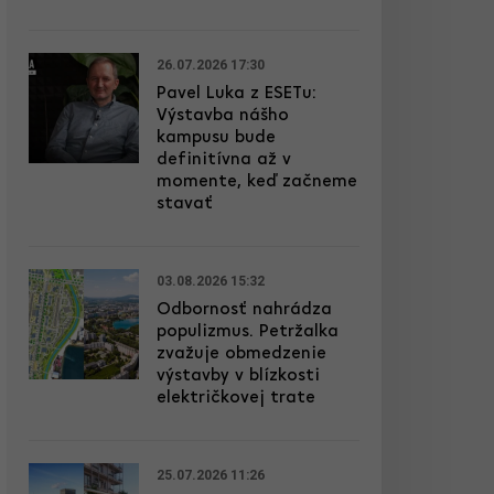
26.07.2026 17:30
Pavel Luka z ESETu:
Výstavba nášho
kampusu bude
definitívna až v
momente, keď začneme
stavať
03.08.2026 15:32
Odbornosť nahrádza
populizmus. Petržalka
zvažuje obmedzenie
výstavby v blízkosti
električkovej trate
25.07.2026 11:26