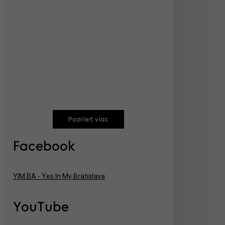
Pozrieť viac
Facebook
YIM.BA - Yes In My Bratislava
YouTube