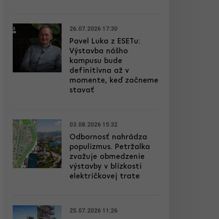
26.07.2026 17:30
Pavel Luka z ESETu:
Výstavba nášho
kampusu bude
definitívna až v
momente, keď začneme
stavať
03.08.2026 15:32
Odbornosť nahrádza
populizmus. Petržalka
zvažuje obmedzenie
výstavby v blízkosti
električkovej trate
25.07.2026 11:26