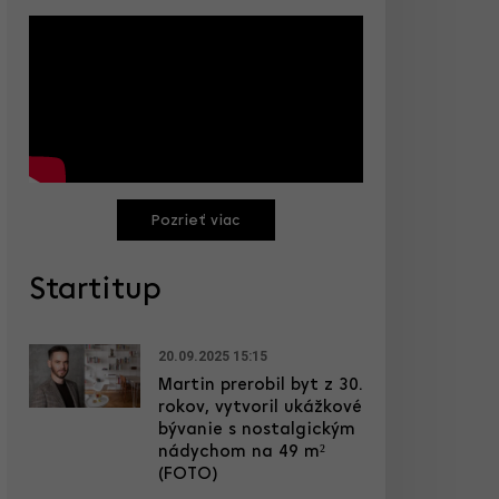
Pozrieť viac
Startitup
20.09.2025 15:15
Martin prerobil byt z 30.
rokov, vytvoril ukážkové
bývanie s nostalgickým
nádychom na 49 m²
(FOTO)