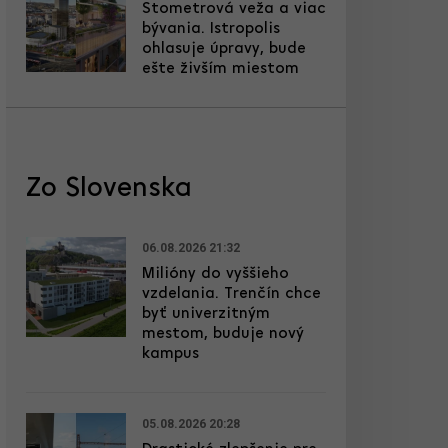
Stometrová veža a viac
bývania. Istropolis
ohlasuje úpravy, bude
ešte živším miestom
Zo Slovenska
06.08.2026 21:32
Milióny do vyššieho
vzdelania. Trenčín chce
byť univerzitným
mestom, buduje nový
kampus
05.08.2026 20:28