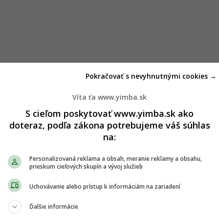
Pokračovať s nevyhnutnými cookies →
Víta ťa www.yimba.sk
S cieľom poskytovať www.yimba.sk ako
doteraz, podľa zákona potrebujeme váš súhlas
na:
Personalizovaná reklama a obsah, meranie reklamy a obsahu,
prieskum cieľových skupín a vývoj služieb
Uchovávanie alebo prístup k informáciám na zariadení
Ďalšie informácie