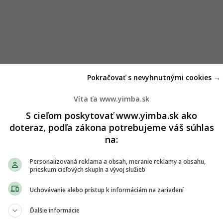
Pokračovať s nevyhnutnými cookies →
Víta ťa www.yimba.sk
S cieľom poskytovať www.yimba.sk ako
doteraz, podľa zákona potrebujeme váš súhlas
na:
Personalizovaná reklama a obsah, meranie reklamy a obsahu,
prieskum cieľových skupín a vývoj služieb
Uchovávanie alebo prístup k informáciám na zariadení
Ďalšie informácie