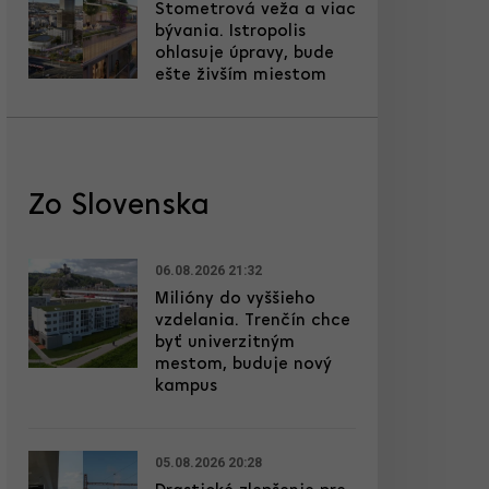
Stometrová veža a viac
bývania. Istropolis
ohlasuje úpravy, bude
ešte živším miestom
Zo Slovenska
06.08.2026 21:32
Milióny do vyššieho
vzdelania. Trenčín chce
byť univerzitným
mestom, buduje nový
kampus
05.08.2026 20:28