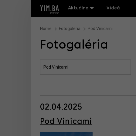
Aktuálne
Videá
Home
Fotogaléria
Pod Vinicami
Fotogaléria
02.04.2025
Pod Vinicami