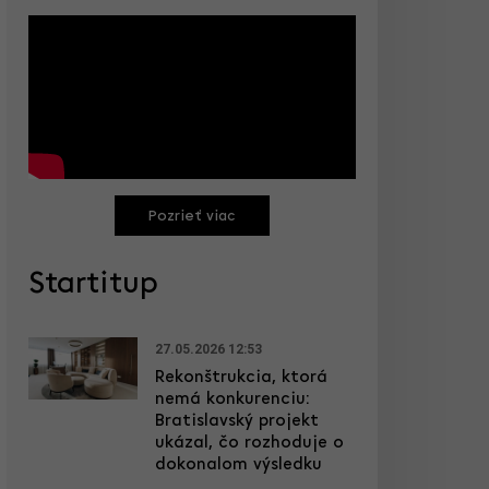
Pozrieť viac
Startitup
27.05.2026 12:53
Rekonštrukcia, ktorá
nemá konkurenciu:
Bratislavský projekt
ukázal, čo rozhoduje o
dokonalom výsledku