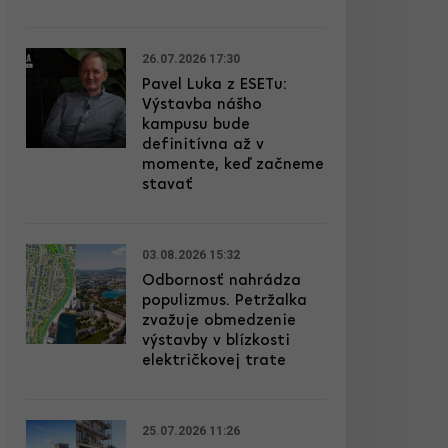
26.07.2026 17:30
Pavel Luka z ESETu:
Výstavba nášho
kampusu bude
definitívna až v
momente, keď začneme
stavať
03.08.2026 15:32
Odbornosť nahrádza
populizmus. Petržalka
zvažuje obmedzenie
výstavby v blízkosti
električkovej trate
25.07.2026 11:26