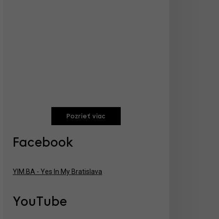
Pozrieť viac
Facebook
YIM.BA - Yes In My Bratislava
YouTube