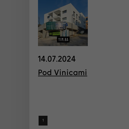
14.07.2024
Pod Vinicami
1