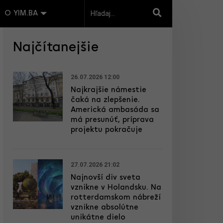
O YIM.BA
Najčítanejšie
26.07.2026 12:00
Najkrajšie námestie
čaká na zlepšenie.
Americká ambasáda sa
má presunúť, príprava
projektu pokračuje
27.07.2026 21:02
Najnovší div sveta
vznikne v Holandsku. Na
rotterdamskom nábreží
vznikne absolútne
unikátne dielo