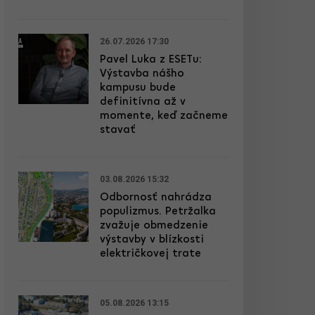
26.07.2026 17:30
Pavel Luka z ESETu:
Výstavba nášho
kampusu bude
definitívna až v
momente, keď začneme
stavať
03.08.2026 15:32
Odbornosť nahrádza
populizmus. Petržalka
zvažuje obmedzenie
výstavby v blízkosti
električkovej trate
05.08.2026 13:15