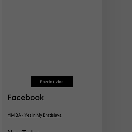
Pozrieť viac
Facebook
YIM.BA - Yes In My Bratislava