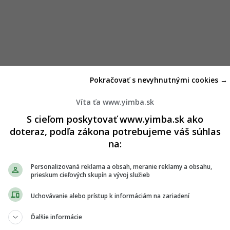
Pokračovať s nevyhnutnými cookies →
Víta ťa www.yimba.sk
S cieľom poskytovať www.yimba.sk ako
doteraz, podľa zákona potrebujeme váš súhlas
na:
Personalizovaná reklama a obsah, meranie reklamy a obsahu,
prieskum cieľových skupín a vývoj služieb
Uchovávanie alebo prístup k informáciám na zariadení
Ďalšie informácie