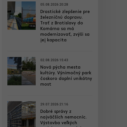
05.08.2026 20:28
Drastické zlepšenie pre
železničnú dopravu.
Trať z Bratislavy do
Komárna sa má
modernizovať, zvýši sa
jej kapacita
02.08.2026 15:43
Nová pýcha mesta
kultúry. Výnimočný park
čoskoro doplní unikátny
most
29.07.2026 21:16
Dobré správy z
najväčších nemocníc.
Výstavba veľkých