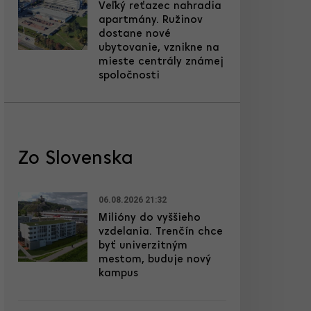
Veľký reťazec nahradia
apartmány. Ružinov
dostane nové
ubytovanie, vznikne na
mieste centrály známej
spoločnosti
Zo Slovenska
06.08.2026 21:32
Milióny do vyššieho
vzdelania. Trenčín chce
byť univerzitným
mestom, buduje nový
kampus