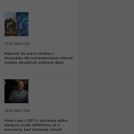
27.07.2026 21:02
Najnovší div sveta vznikne v
Holandsku. Na rotterdamskom nábreží
vznikne absolútne unikátne dielo
26.07.2026 17:30
Pavel Luka z ESETu: Výstavba nášho
kampusu bude definitívna až v
momente, keď začneme stavať