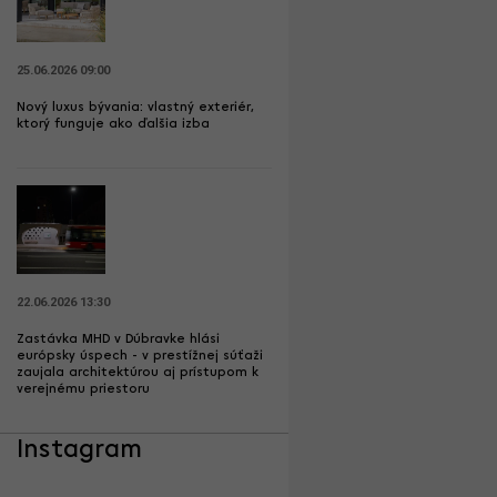
25.06.2026 09:00
Nový luxus bývania: vlastný exteriér,
ktorý funguje ako ďalšia izba
22.06.2026 13:30
Zastávka MHD v Dúbravke hlási
európsky úspech - v prestížnej súťaži
zaujala architektúrou aj prístupom k
verejnému priestoru
Instagram