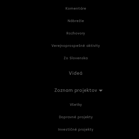
Komentáre
Nábrežie
Rozhovory
Verejnoprospešné aktivity
Zo Slovenska
Videá
Zoznam projektov
Všetky
Dopravné projekty
Investičné projekty