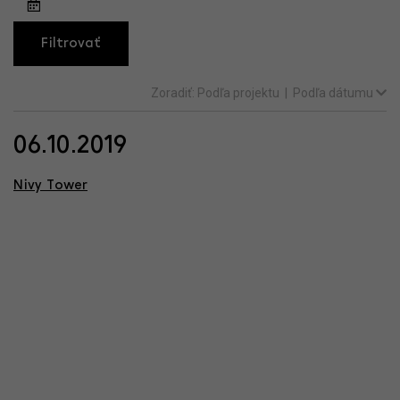
Filtrovať
Zoradiť:
Podľa projektu
|
Podľa dátumu
06.10.2019
Nivy Tower