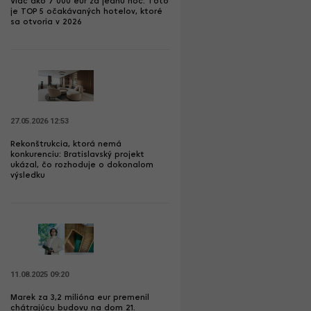
Viac ako 7 000 eur za jednu noc: Toto
je TOP 5 očakávaných hotelov, ktoré
sa otvoria v 2026
27.05.2026 12:53
Rekonštrukcia, ktorá nemá
konkurenciu: Bratislavský projekt
ukázal, čo rozhoduje o dokonalom
výsledku
11.08.2025 09:20
Marek za 3,2 milióna eur premenil
chátrajúcu budovu na dom 21.