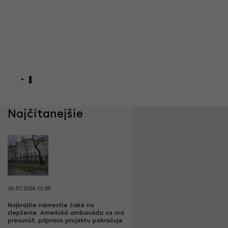
1
Najčítanejšie
26.07.2026 12:00
Najkrajšie námestie čaká na
zlepšenie. Americká ambasáda sa má
presunúť, príprava projektu pokračuje