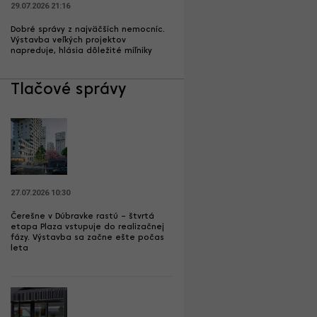
29.07.2026 21:16
Dobré správy z najväčších nemocníc.
Výstavba veľkých projektov
napreduje, hlásia dôležité míľniky
Tlačové správy
27.07.2026 10:30
Čerešne v Dúbravke rastú – štvrtá
etapa Plaza vstupuje do realizačnej
fázy. Výstavba sa začne ešte počas
leta