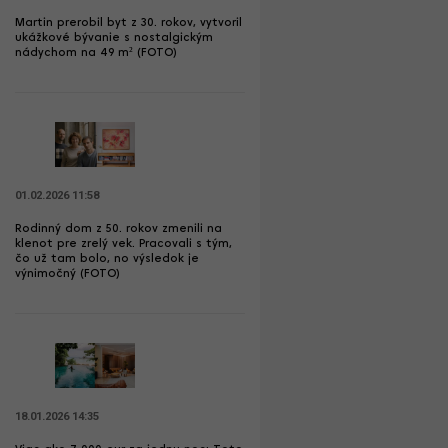
Martin prerobil byt z 30. rokov, vytvoril
ukážkové bývanie s nostalgickým
nádychom na 49 m² (FOTO)
01.02.2026 11:58
Rodinný dom z 50. rokov zmenili na
klenot pre zrelý vek. Pracovali s tým,
čo už tam bolo, no výsledok je
výnimočný (FOTO)
18.01.2026 14:35