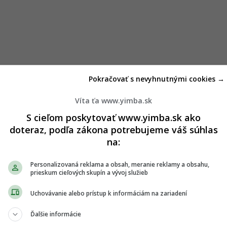
Pokračovať s nevyhnutnými cookies →
Víta ťa www.yimba.sk
S cieľom poskytovať www.yimba.sk ako
doteraz, podľa zákona potrebujeme váš súhlas
na:
Personalizovaná reklama a obsah, meranie reklamy a obsahu,
prieskum cieľových skupín a vývoj služieb
Uchovávanie alebo prístup k informáciám na zariadení
Ďalšie informácie