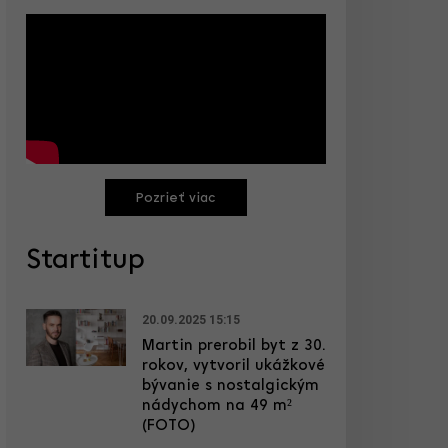
Pozrieť viac
Startitup
20.09.2025 15:15
Martin prerobil byt z 30.
rokov, vytvoril ukážkové
bývanie s nostalgickým
nádychom na 49 m²
(FOTO)