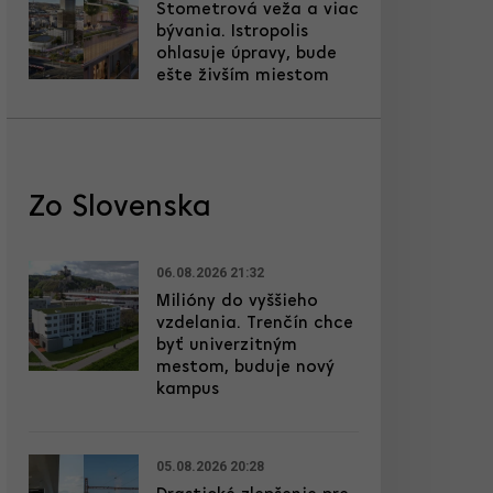
Stometrová veža a viac
bývania. Istropolis
ohlasuje úpravy, bude
ešte živším miestom
Zo Slovenska
06.08.2026 21:32
Milióny do vyššieho
vzdelania. Trenčín chce
byť univerzitným
mestom, buduje nový
kampus
05.08.2026 20:28