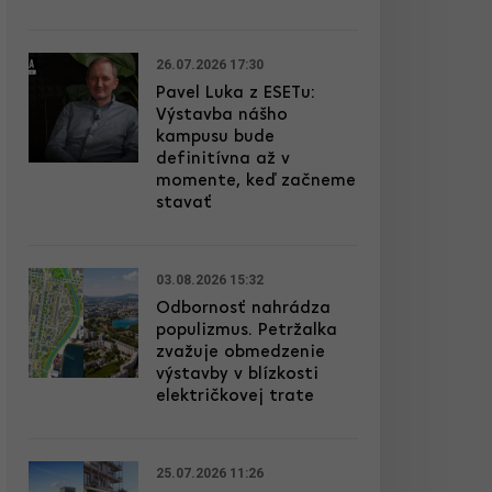
26.07.2026 17:30
Pavel Luka z ESETu:
Výstavba nášho
kampusu bude
definitívna až v
momente, keď začneme
stavať
03.08.2026 15:32
Odbornosť nahrádza
populizmus. Petržalka
zvažuje obmedzenie
výstavby v blízkosti
električkovej trate
25.07.2026 11:26