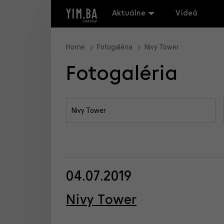
Aktuálne
Videá
Home
Fotogaléria
Nivy Tower
Fotogaléria
04.07.2019
Nivy Tower