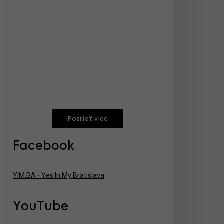
Pozrieť viac
Facebook
YIM.BA - Yes In My Bratislava
YouTube